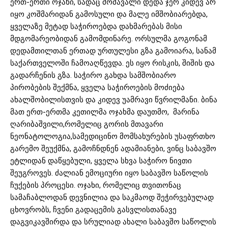
ერთ-ერთი ოჯახი, სადაც მომავალი დედა ჯერ კიდევ არ
იყო კოშმარიდან გამოსული და მალე იმშობიარებდა,
ყველაზე მეტად საჭიროებდა დახმარებას მისი
მდგომარეობიდან გამომდინარე. ორსულმა გოგონამ
დედამთილთან ერთად ურთულესი გზა გამოიარა, სანამ
საქართველოში ჩამოაღწევდა. ეს იყო რისკის, შიშის და
გადარჩენის გზა. საჭირო გახდა სამშობიარო
პირობების შექმნა, ყველა საჭიროების მოძიება
ახალშობილისთვის და კიდევ უამრავი წვრილმანი. ბინა
მათ ერთ-ერთმა კეთილმა ოჯახმა დაუთმო, მარინა
ღარიბაშვილი,რომელიც გორის მთავარი
ნეონატოლოგია,სამედიცინო მომსახურების უსაფრთხო
გარემო შეუქმნა, გამოჩნდნენ ადამიანები, ვინც საბავშო
ეტლიდან დაწყებული, ყველა სხვა საჭირო ნივთი
შეუგროვეს. ძალიან ემოციური იყო საბავშო საწოლის
ჩუქების პროცესი. ოჯახი, რომელიც თვითონაც
სამაჩაბლოდან დევნილია და საკმაოდ შეჭირვებულად
ცხოვრობს, ჩვენი გადაცემის გასვლისთანავე
დაგვიკავშირდა და სრულიად ახალი საბავშო საწოლის