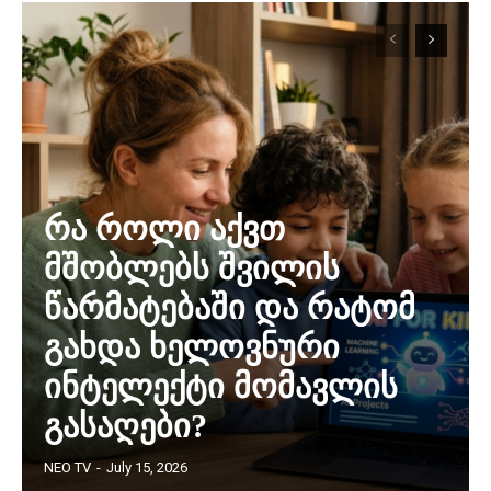
რა როლი აქვთ
მშობლებს შვილის
წარმატებაში და რატომ
გახდა ხელოვნური
ინტელექტი მომავლის
გასაღები?
NEO TV
-
July 15, 2026