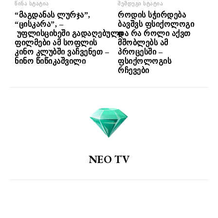
წინა სტატია
შემდეგი სტატია
“მაგდანას ლურჯა”,
როდის სჭირდება
“ცისკარა”, –
ბავშვს ფსიქოლოგი
უფლისციხეში გადაღებული
და რა როლი აქვთ
ფილმები ამ სოფლის
მშობლებს ამ
კინო კლუბში ვაჩვენეთ –
პროცესში –
ნინო წიწიკაშვილი
ფსიქოლოგის
რჩევები
NEO TV