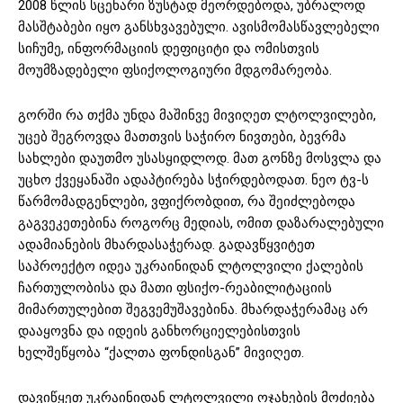
2008 წლის სცენარი ზუსტად მეორდებოდა, უბრალოდ
მასშტაბები იყო განსხვავებული. ავისმომასწავლებელი
სიჩუმე, ინფორმაციის დეფიციტი და ომისთვის
მოუმზადებელი ფსიქოლოგიური მდგომარეობა.
გორში რა თქმა უნდა მაშინვე მივიღეთ ლტოლვილები,
უცებ შეგროვდა მათთვის საჭირო ნივთები, ბევრმა
სახლები დაუთმო უსასყიდლოდ. მათ გონზე მოსვლა და
უცხო ქვეყანაში ადაპტირება სჭირდებოდათ. ნეო ტვ-ს
წარმომადგენლები, ვფიქრობდით, რა შეიძლებოდა
გაგვეკეთებინა როგორც მედიას, ომით დაზარალებული
ადამიანების მხარდასაჭერად. გადავწყვიტეთ
საპროექტო იდეა უკრაინიდან ლტოლვილი ქალების
ჩართულობისა და მათი ფსიქო-რეაბილიტაციის
მიმართულებით შეგვემუშავებინა. მხარდაჭერამაც არ
დააყოვნა და იდეის განხორციელებისთვის
ხელშეწყობა “ქალთა ფონდისგან” მივიღეთ.
დავიწყეთ უკრაინიდან ლტოლვილი ოჯახების მოძიება