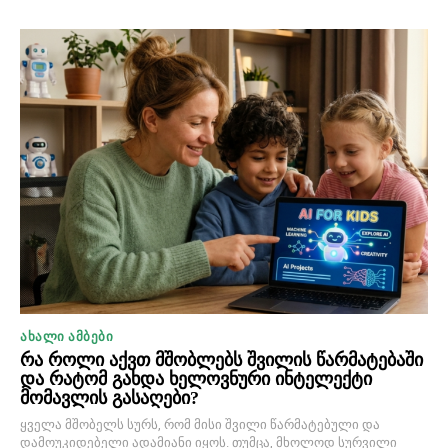
ᲐᲮᲐᲚᲘ ᲐᲛᲑᲔᲑᲘ
რა როლი აქვთ მშობლებს შვილის წარმატებაში
და რატომ გახდა ხელოვნური ინტელექტი
მომავლის გასაღები?
ყველა მშობელს სურს, რომ მისი შვილი წარმატებული და
დამოუკიდებელი ადამიანი იყოს. თუმცა, მხოლოდ სურვილი