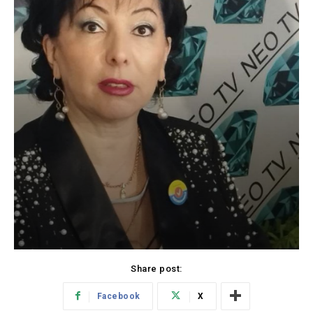
Share post:
Facebook
X