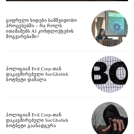
ციფრული ხიდები სამშვიდობო
პროცესებში – რა როლს
ითამაშებს AI კონფლიქტების
მოგვარებაში?
პოლიციამ Evil Corp-თან
დაკავშირებული SocGholish
ბოტნეტი დაშალა
პოლიციამ Evil Corp-თან
დაკავშირებული SocGholish
ბოტნეტი გაანადგურა