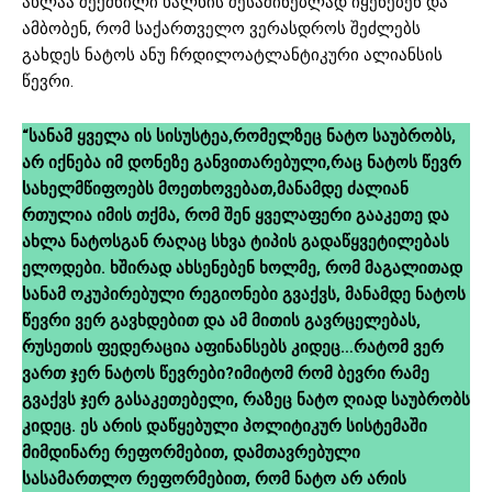
ახლაა შექმნილი ხალხის შესაშინებლად იყენებენ და
ამბობენ, რომ საქართველო ვერასდროს შეძლებს
გახდეს ნატოს ანუ ჩრდილოატლანტიკური ალიანსის
წევრი.
“სანამ ყველა ის სისუსტეა,რომელზეც ნატო საუბრობს,
არ იქნება იმ დონეზე განვითარებული,რაც ნატოს წევრ
სახელმწიფოებს მოეთხოვებათ,მანამდე ძალიან
რთულია იმის თქმა, რომ შენ ყველაფერი გააკეთე და
ახლა ნატოსგან რაღაც სხვა ტიპის გადაწყვეტილებას
ელოდები. ხშირად ახსენებენ ხოლმე, რომ მაგალითად
სანამ ოკუპირებული რეგიონები გვაქვს, მანამდე ნატოს
წევრი ვერ გავხდებით და ამ მითის გავრცელებას,
რუსეთის ფედერაცია აფინანსებს კიდეც…რატომ ვერ
ვართ ჯერ ნატოს წევრები?იმიტომ რომ ბევრი რამე
გვაქვს ჯერ გასაკეთებელი, რაზეც ნატო ღიად საუბრობს
კიდეც. ეს არის დაწყებული პოლიტიკურ სისტემაში
მიმდინარე რეფორმებით, დამთავრებული
სასამართლო რეფორმებით, რომ ნატო არ არის