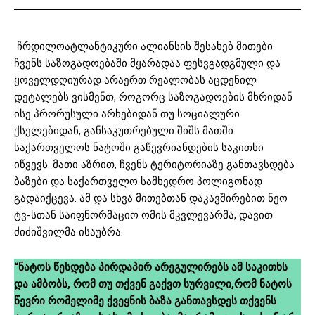
ჩრდილოატლანტიკური ალიანსის შესახებ მითები
ჩვენს საზოგადოებაში მყარადაა ფესვგადგმული და
ყოველდღიურად არაერთ რეალობას აცდენილ
დეტალებს ვისმენთ, როგორც საზოგადოების მხრიდან
ისე პრორუსული არხებიდან თუ სოციალური
ქსელებიდან, განსაკუთრებული შიშს მათში
საქართველოს ნატოში გაწევრიანდების საკითხი
იწვევს. მათი აზრით, ჩვენს ტერიტორიაზე განთავსდება
ბაზები და საქართველო სამხედრო პოლიგონად
გადაიქცევა. ამ და სხვა მითებთან დაკავშირებით ნეო
ტვ-სთან საიფნორმაციო ომის მკვლევარმა, დავით
ძიძიშვილმა ისაუბრა.
“ნატოს წესდება პირდაპირ არეგულირებს ამ საკითხს
და ამბობს, რომ თუ თქვენ გაქვთ სურვილი,რომ ნატოს
წევრი რომელიმე ქვეყნის ბაზა განთავსდეს თქვენს