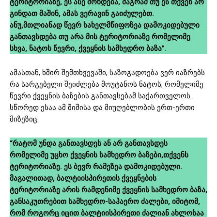
ტერიტორიაზე, ეს ასე მოხდება, მაგრამ თუ ეს თქვენ არ
გინდათ მაშინ, ამას ვერავინ გაიძულებთ.
ანუ,მთლიანად წევრ სახელმწიფოზეა დამოკიდებული
განთავსდება თუ არა მის ტერიტორიაზე რომელიმე
სხვა, ნატოს წევრი, ქვეყნის სამხედრო ბაზა”
.
ამასთან, ხშირ შემთხვევაში, საზოგადოება ვერ იაზრებს
რა სარგებელი შეიძლება მოუტანოს ნატოს, რომელიმე
წევრი ქვეყნის ბაზების განთავსებამ საქართველოს.
სწორედ ესაა ამ შიშისა და მიუღებლობის ერთ-ერთი
მიზეზიც.
“რატომ უნდა განთავსდეს ან არ განთავსდეს
რომელიმე უცხო ქვეყნის სამხედრო ბაზები,თქვენს
ტერიტორიაზე. ეს ბევრ რამეზეა დამოკიდებული.
მაგალითად, ბალტიისპირეთის ქვეყნების
ტერიტორიაზე არის რამდენიმე ქვეყნის სამხედრო ბაზა,
განსაკუთრებით სამხედრო-საჰაერო ძალები, იმიტომ,
რომ როგორც იცით ბალტიისპირეთი ძალიან ახლოსაა