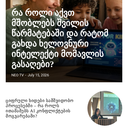
რა როლი აქვთ
მშობლებს შვილის
წარმატებაში და რატომ
გახდა ხელოვნური
ინტელექტი მომავლის
გასაღები?
NEO TV
-
July 15, 2026
ციფრული ხიდები სამშვიდობო
პროცესებში – რა როლს
ითამაშებს AI კონფლიქტების
მოგვარებაში?