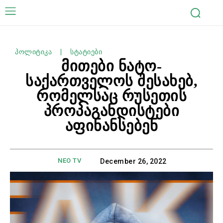
პოლიტიკა
სტატიები
მითები ნატო-
საქართველოს შესახებ,
რომელსაც რუსეთის
პროპაგანდისტები
აფინანსებენ
NEO TV
December 26, 2022