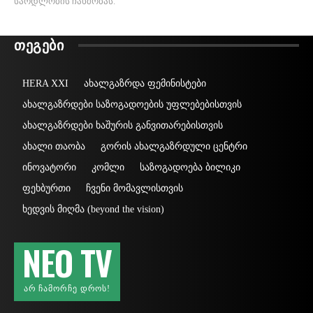
სარდლობის ჩახშობას.
ᲗᲔᲒᲔᲑᲘ
HERA XXI
ახალგაზრდა ფემინისტები
ახალგაზრდები საზოგადოების უფლებებისთვის
ახალგაზრდები ხაშურის განვითარებისთვის
ახალი თაობა
გორის ახალგაზრდული ცენტრი
ინოვატორი
კომლი
საზოგადოება ბილიკი
ფეხბურთი
ჩვენი მომავლისთვის
ხედვის მიღმა (beyond the vision)
NEO TV
ᲐᲠ ᲩᲐᲛᲝᲠᲩᲔ ᲓᲠᲝᲡ!