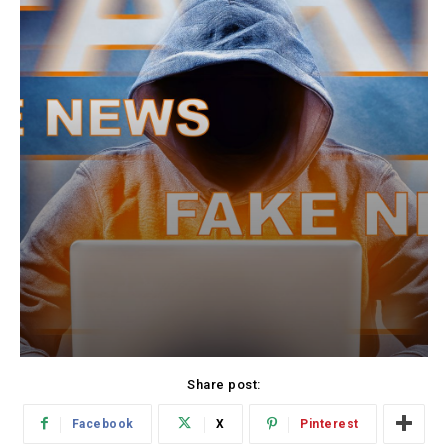
Share post:
Facebook
X
Pinterest