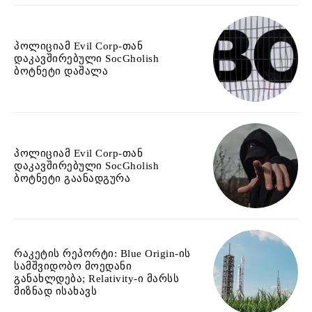
პოლიციამ Evil Corp-თან
დაკავშირებული SocGholish
ბოტნეტი დაშალა
პოლიციამ Evil Corp-თან
დაკავშირებული SocGholish
ბოტნეტი გაანადგურა
რაკეტის რეპორტი: Blue Origin-ის
სამშვიდობო მოედანი
განახლდება; Relativity-ი მარსს
მიზნად ისახავს