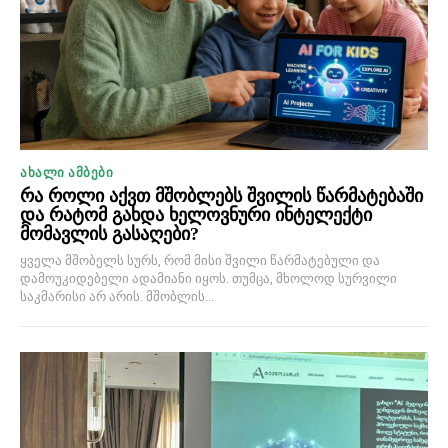
ᲐᲮᲐᲚᲘ ᲐᲛᲑᲔᲑᲘ
რა როლი აქვთ მშობლებს შვილის წარმატებაში
და რატომ გახდა ხელოვნური ინტელექტი
მომავლის გასაღები?
ყველა მშობელს სურს, რომ მისი შვილი წარმატებული და
დამოუკიდებელი ადამიანი იყოს. თუმცა, მხოლოდ სურვილი
საკმარისი არ არის. მშობლის...