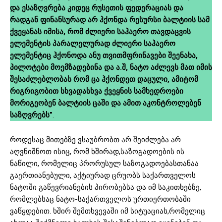
და ესაზღვრება კიდეც რუსეთის ფედერაციას და
რადგან ფინანსურად არ ჰქონდა რესურსი ბალტიის სამ
ქვეყანას იმისა, რომ ძლიერი საჰაერო თავდაცვის
ელემენტის პარალელურად ძლიერი საჰაერო
ელემენტიც ჰქონოდა ანუ თვითმფრინავები შეენახა,
პილოტები მოემზადებინა და ა.შ, ნატო აძლევს მათ იმის
შესაძლებლობას რომ ცა ჰქონდეთ დაცული, ამიტომ
რიგრიგობით სხვადასხვა ქვეყნის სამხედროები
მორიგეობენ ბალტიის ცაში და ამით აკონტროლებენ
საზღვრებს”
.
როდესაც მითებზე ვსაუბრობთ არ შეიძლება არ
აღვნიშნოთ ისიც, რომ ხშირად,საზოგადოების ის
ნაწილი, რომელიც პრორუსულ საზოგადოებასთანაა
გაერთიანებული, აქტიურად ცრუობს საქართველოს
ნატოში გაწევრიანების პირობებსა და იმ საკითხებზე,
რომლებსაც ნატო-საქართველოს ურთიერთობაში
ვაწყდებით. ხშირ შემთხვევაში იმ სიტუაციას,რომელიც