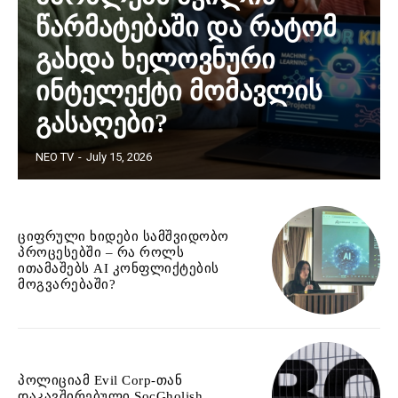
წარმატებაში და რატომ
გახდა ხელოვნური
ინტელექტი მომავლის
გასაღები?
NEO TV
-
July 15, 2026
ციფრული ხიდები სამშვიდობო
პროცესებში – რა როლს
ითამაშებს AI კონფლიქტების
მოგვარებაში?
პოლიციამ Evil Corp-თან
დაკავშირებული SocGholish