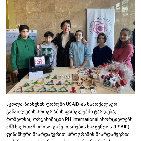
სკოლა-ბიზნესის ფორუმი USAID-ის სამოქალაქო
განათლების პროგრამის ფარგლებში ტარდება,
რომელსაც ორგანიზაცია PH International ახორციელებს
აშშ საერთაშორისო განვითარების სააგენტოს (USAID)
ფინანსური მხარდაჭერით. პროგრამის მხარდამჭერია