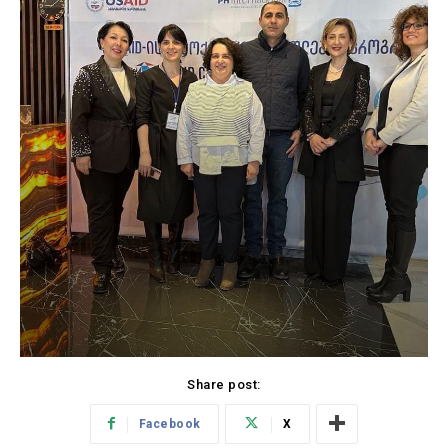
Share post:
Facebook
X