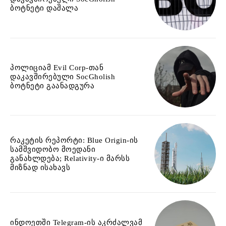
ბოტნეტი დაშალა
პოლიციამ Evil Corp-თან
დაკავშირებული SocGholish
ბოტნეტი გაანადგურა
რაკეტის რეპორტი: Blue Origin-ის
სამშვიდობო მოედანი
განახლდება; Relativity-ი მარსს
მიზნად ისახავს
ინდოეთში Telegram-ის აკრძალვამ