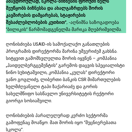
ამავდროულად, სკოლა-ბიზნესის ფორუმი ხელს
შეუწყობს ბიზნესსა და ახალგაზრდებს შორის
კავშირების დამყარებას, სტაჟირების
შესაძლებლობების კუთხით”
, -აღნიშნა საზოგადოება
“ბილიკის” წარმომადგენელმა მარიკა მღებრიშვილმა.
ღონისძიება USAID-ის სამოქალაქო განათლების
პროგრამის დირექტორმა მარინა უშვერიძემ გახსნა.
სიტყვით გამომსვლელთა შორის იყვნენ – კომპანია
„ჰაიდელბერგცემენტის“ გარემოს დაცვის სპეციალისტი
ნინო სუხიტაშვილი, კომპანია „კულას“ დირექტორი
ვანო გოგლიძე, ლიბერთი ბანკის CSR მიმართულების
ხელმძღვანელი ტაპი ზაქარიაძე და გორის
სახელმწიფო სასწავლო უნივერსიტეტის რექტორი
გიორგი სოსიაშვილი.
ღონისძიების პარალელურად კერძო სექტორმა
გამოფენაც მოაწყო. მათ შორის იყო “მეცნიერებათა
სკოლა”.