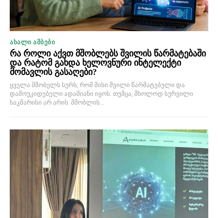
ᲐᲮᲐᲚᲘ ᲐᲛᲑᲔᲑᲘ
რა როლი აქვთ მშობლებს შვილის წარმატებაში
და რატომ გახდა ხელოვნური ინტელექტი
მომავლის გასაღები?
ყველა მშობელს სურს, რომ მისი შვილი წარმატებული და
დამოუკიდებელი ადამიანი იყოს. თუმცა, მხოლოდ სურვილი
საკმარისი არ არის. მშობლის...