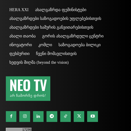
HERA XXI
ახალგაზრდა ფემინისტები
ახალგაზრდები საზოგადოების უფლებებისთვის
ახალგაზრდები ხაშურის განვითარებისთვის
ახალი თაობა
გორის ახალგაზრდული ცენტრი
ინოვატორი
კომლი
საზოგადოება ბილიკი
ფეხბურთი
ჩვენი მომავლისთვის
ხედვის მიღმა (beyond the vision)
NEO TV
ᲐᲠ ᲩᲐᲛᲝᲠᲩᲔ ᲓᲠᲝᲡ!