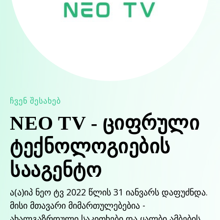
ᲩᲕᲔᲜ ᲨᲔᲡᲐᲮᲔᲑ
NEO TV - ციფრული
ტექნოლოგიების
სააგენტო
ა(ა)იპ ნეო ტვ 2022 წლის 31 იანვარს დაფუძნდა.
მისი მთავარი მიმართულებებია -
ახალგაზრდული საკითხები და ყალბი ამბების