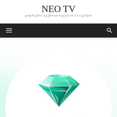
NEO TV
ციფრული ტექნოლოგიების სააგენტო