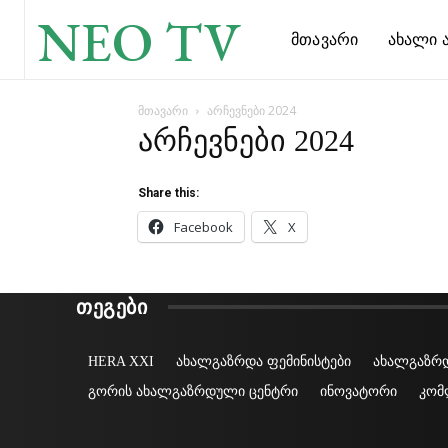
NEO TV
Მთავარი
Ახალი Ა
მთავარი
არჩევნები 2024
არჩევნები 2024
Share this:
Facebook
X
ᲗᲔᲒᲔᲑᲘ
HERA XXI
ახალგაზრდა ფემინისტები
ახალგაზრდ
გორის ახალგაზრდული ცენტრი
ინოვატორი
კომ