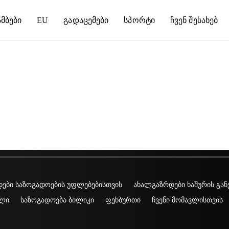
მბები
EU
Გადაცემები
Სპორტი
Ჩვენ Შესახებ
ები საზოგადოების უფლებებისთვის
ახალგაზრდები ხაშურის გან
ლი
საზოგადოება ბილიკი
ფეხბურთი
ჩვენი მომავლისთვის