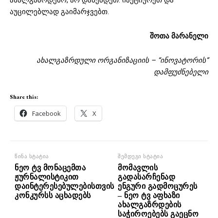
აუცილებლად გაიმარჯვებთ.
შოთა მარანელი
ახალგაზრდული ორგანიზაციის – “ინოვატორის”
დამფუძნებელი
Share this:
Facebook
X
წინა სტატია
შემდეგი სტატია
ნეო ტვ მონაცემთა
მომავლის
ჟურნალისტიკით
გადასარჩენად
დაინტერესებულებისთვის
ენგური გადმოცურეს
კონკურსს აცხადებს
– ნეო ტვ აფხაზი
ახალგაზრდების
საჭიროებებს გაეცნო