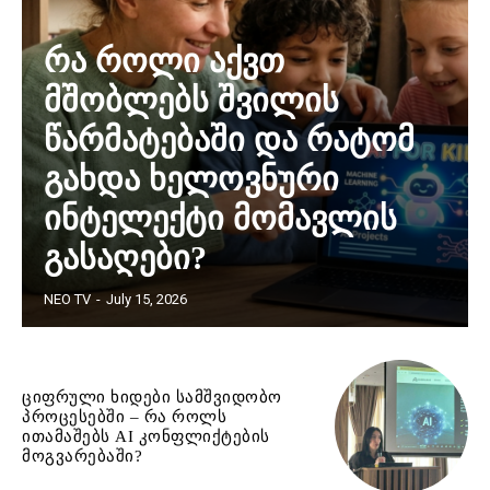
რა როლი აქვთ
მშობლებს შვილის
წარმატებაში და რატომ
გახდა ხელოვნური
ინტელექტი მომავლის
გასაღები?
NEO TV
-
July 15, 2026
ციფრული ხიდები სამშვიდობო
პროცესებში – რა როლს
ითამაშებს AI კონფლიქტების
მოგვარებაში?