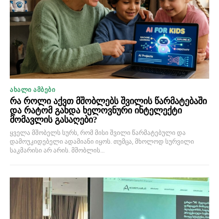
ᲐᲮᲐᲚᲘ ᲐᲛᲑᲔᲑᲘ
რა როლი აქვთ მშობლებს შვილის წარმატებაში
და რატომ გახდა ხელოვნური ინტელექტი
მომავლის გასაღები?
ყველა მშობელს სურს, რომ მისი შვილი წარმატებული და
დამოუკიდებელი ადამიანი იყოს. თუმცა, მხოლოდ სურვილი
საკმარისი არ არის. მშობლის...