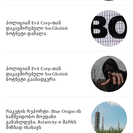
პოლიციამ Evil Corp-თან
დაკავშირებული SocGholish
ბოტნეტი დაშალა
პოლიციამ Evil Corp-თან
დაკავშირებული SocGholish
ბოტნეტი გაანადგურა
რაკეტის რეპორტი: Blue Origin-ის
სამშვიდობო მოედანი
განახლდება; Relativity-ი მარსს
მიზნად ისახავს