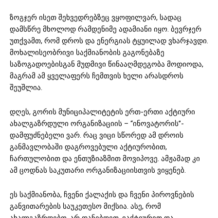
ზოგჯერ ისეთ შეხვედრებზეც ვყოფილვარ, სადაც
დამსწრე მხოლოდ რამდენიმე ადამიანი იყო. ბევრჯერ
უთქვამთ, რომ დროს და ენერგიას ტყუილად ვხარჯავდი.
მოხალისეობრივი საქმიანობის გაგონებაზე
საზოგადოებისგან მუდმივი წინააღმდეგობა მოდიოდა,
მაგრამ ამ ყველაფერს ჩემთვის ხელი არასდროს
შეუშლია.
დღეს, გორის მუნიციპალიტეტის ერთ-ერთი აქტიური
ახალგაზრდული ორგანიზაციის – “ინოვატორის”-
დამფუძნებელი ვარ. რაც ვიცი სწორედ ამ დროის
განმავლობაში დაგროვებული აქტიურობით,
ჩართულობით და ენთუზიაზმით მოვიპოვე. ამჟამად კი
ამ ცოდნას საკუთარი ორგანიზაციისთვის ვიყენებ.
ეს საქმიანობა, ჩვენი ქალაქის და ჩვენი პიროვნების
განვითარების საუკეთესო მიქსია. ასე, რომ
ახალგაზრდებო, არ დანებდეთ. იაქტიურეთ და