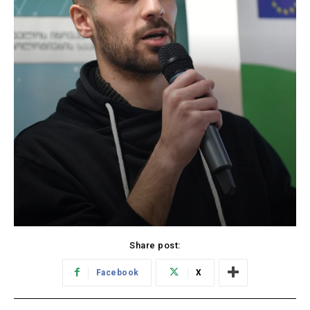
Share post:
Facebook
X