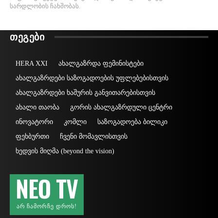
სარდლობის ჩახშობას.
ᲗᲔᲒᲔᲑᲘ
HERA XXI
ახალგაზრდა ფემინისტები
ახალგაზრდები საზოგადოების უფლებებისთვის
ახალგაზრდები ხაშურის განვითარებისთვის
ახალი თაობა
გორის ახალგაზრდული ცენტრი
ინოვატორი
კომლი
საზოგადოება ბილიკი
ფეხბურთი
ჩვენი მომავლისთვის
ხედვის მიღმა (beyond the vision)
NEO TV
ᲐᲠ ᲩᲐᲛᲝᲠᲩᲔ ᲓᲠᲝᲡ!