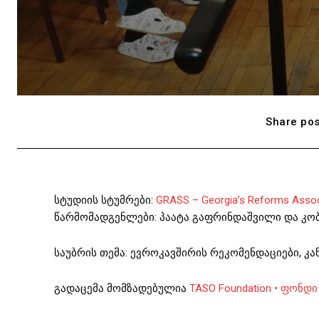
Share pos
სტუდიის სტუმრები:
GRASS – Georgia’s Reforms Asso
წარმომადგენლები: პაატა გაფრინდაშვილი და კო
საუბრის თემა: ევროკავშირის რეკომენდაციები, კ
გადაცემა მომზადებულია
TASO Foundation • ფონდი