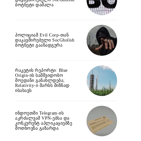
ბოტნეტი დაშალა
პოლიციამ Evil Corp-თან
დაკავშირებული SocGholish
ბოტნეტი გაანადგურა
რაკეტის რეპორტი: Blue
Origin-ის სამშვიდობო
მოედანი განახლდება;
Relativity-ი მარსს მიზნად
ისახავს
ინდოეთში Telegram-ის
აკრძალვამ VPN-ებსა და
კონკურენტ აპლიკაციებზე
მოთხოვნა გაზარდა