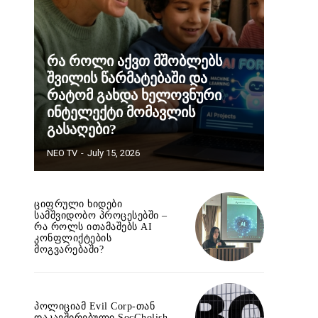
რა როლი აქვთ მშობლებს
შვილის წარმატებაში და
რატომ გახდა ხელოვნური
ინტელექტი მომავლის
გასაღები?
NEO TV
-
July 15, 2026
ციფრული ხიდები
სამშვიდობო პროცესებში –
რა როლს ითამაშებს AI
კონფლიქტების
მოგვარებაში?
პოლიციამ Evil Corp-თან
დაკავშირებული SocGholish