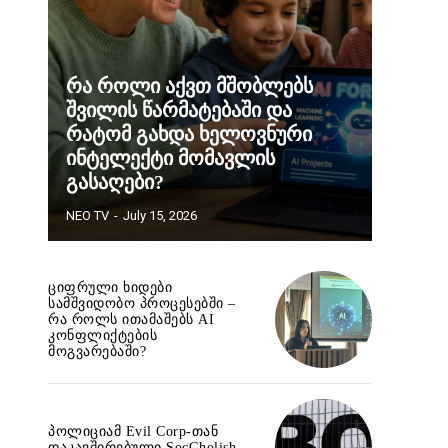
რა როლი აქვთ მშობლებს
შვილის წარმატებაში და
რატომ გახდა ხელოვნური
ინტელექტი მომავლის
გასაღები?
NEO TV
-
July 15, 2026
ციფრული ხიდები
სამშვიდობო პროცესებში –
რა როლს ითამაშებს AI
კონფლიქტების
მოგვარებაში?
პოლიციამ Evil Corp-თან
დაკავშირებული SocGholish