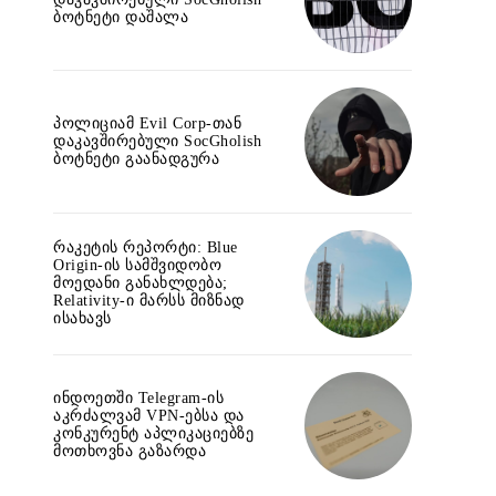
ბოტნეტი დაშალა
პოლიციამ Evil Corp-თან
დაკავშირებული SocGholish
ბოტნეტი გაანადგურა
რაკეტის რეპორტი: Blue
Origin-ის სამშვიდობო
მოედანი განახლდება;
Relativity-ი მარსს მიზნად
ისახავს
ინდოეთში Telegram-ის
აკრძალვამ VPN-ებსა და
კონკურენტ აპლიკაციებზე
მოთხოვნა გაზარდა