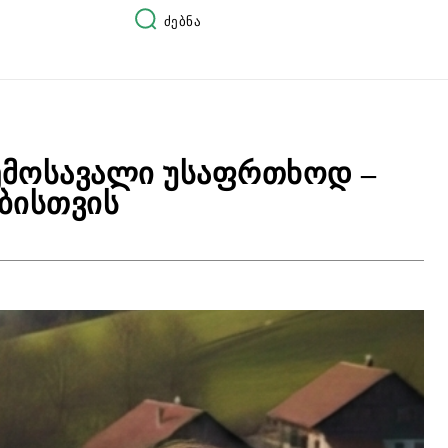
ძებნა
შემოსავალი უსაფრთხოდ –
ბისთვის