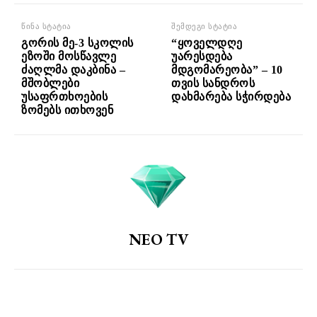
წინა სტატია
შემდეგი სტატია
გორის მე-3 სკოლის
“ყოველდღე
ეზოში მოსწავლე
უარესდება
ძაღლმა დაკბინა –
მდგომარეობა” – 10
მშობლები
თვის სანდროს
უსაფრთხოების
დახმარება სჭირდება
ზომებს ითხოვენ
NEO TV