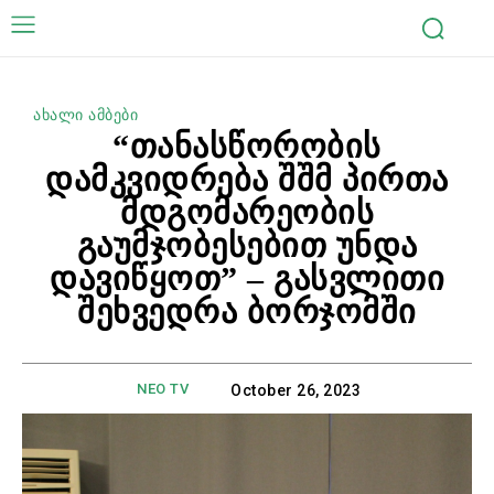
ახალი ამბები
“თანასწორობის
დამკვიდრება შშმ პირთა
მდგომარეობის
გაუმჯობესებით უნდა
დავიწყოთ” – გასვლითი
შეხვედრა ბორჯომში
NEO TV
October 26, 2023