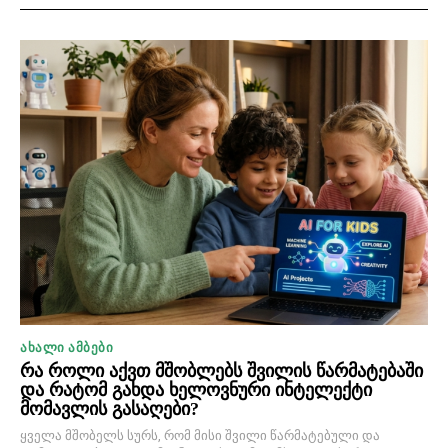
ᲐᲮᲐᲚᲘ ᲐᲛᲑᲔᲑᲘ
რა როლი აქვთ მშობლებს შვილის წარმატებაში
და რატომ გახდა ხელოვნური ინტელექტი
მომავლის გასაღები?
ყველა მშობელს სურს, რომ მისი შვილი წარმატებული და