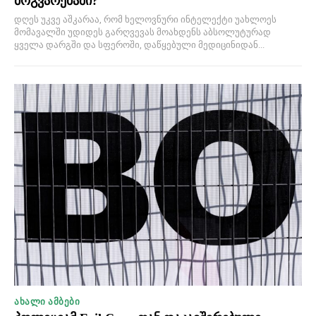
მოგვარებაში?
დღეს უკვე აშკარაა, რომ ხელოვნური ინტელექტი უახლოეს
მომავალში უდიდეს გარღვევას მოახდენს აბსოლუტურად
ყველა დარგში და სფეროში, დაწყებული მედიცინიდან...
ᲐᲮᲐᲚᲘ ᲐᲛᲑᲔᲑᲘ