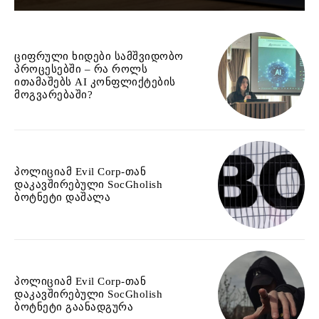
ციფრული ხიდები სამშვიდობო
პროცესებში – რა როლს
ითამაშებს AI კონფლიქტების
მოგვარებაში?
პოლიციამ Evil Corp-თან
დაკავშირებული SocGholish
ბოტნეტი დაშალა
პოლიციამ Evil Corp-თან
დაკავშირებული SocGholish
ბოტნეტი გაანადგურა