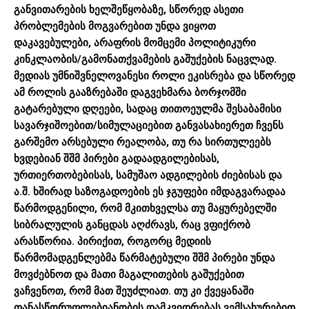
განვითარების ხელშეწყობაზე, სწორედ ასეთი
პრობლემების მოგვარებით უნდა ვიყოთ
დაკავებულები, არაფრის მომცემი პოლიტიკური
კინკლაობის/გამონათქვამების გაშუქების ნაცვლად.
მედიას უმნიშვნელოვანესი როლი ეკისრება და სწორედ
ამ როლის გააზრებაში დაგვეხმარა ბორჯომში
გატარებული დღეები, სადაც თითოეულმა შესაბამისი
სავარჯიშოებით/სიმულაციებით განვასახიერეთ ჩვენს
გარშემო არსებული რეალობა, თუ რა სირთულეებს
ხვდებიან შშმ პირები გადაადგილებისას,
ურთიერთობებისას, სამუშაო ადგილების ძიებისას და
ა.შ. ხშირად საზოგადოების ეს ჯგუფები იმდაგვარადაა
წარმოდგენილი, რომ მკითხველსა თუ მაყურებელში
სიბრალულის განცდას აღძრავს, რაც ვფიქრობ
არასწორია. პირიქით, როგორც მედიის
წარმომადგენლებმა წარმატებული შშმ პირები უნდა
მოვძებნოთ და მათი მაგალითების გაშუქებით
ვაჩვენოთ, რომ მათ შეუძლიათ. თუ კი ქვეყანაში
თანასწორუფლებიანობის დამკვიდრებას ვემსახურებით