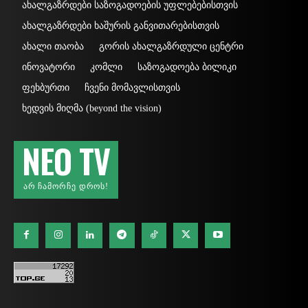
ახალგაზრდები საზოგადოების უფლებებისთვის
ახალგაზრდები ხაშურის განვითარებისთვის
ახალი თაობა
გორის ახალგაზრდული ცენტრი
ინოვატორი
კომლი
საზოგადოება ბილიკი
ფეხბურთი
ჩვენი მომავლისთვის
ხედვის მიღმა (beyond the vision)
NEO TV
ᲐᲠ ᲩᲐᲛᲝᲠᲩᲔ ᲓᲠᲝᲡ!