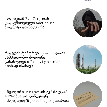
პოლიციამ Evil Corp-თან
დაკავშირებული SocGholish
ბოტნეტი გაანადგურა
რაკეტის რეპორტი: Blue Origin-ის
სამშვიდობო მოედანი
განახლდება; Relativity-ი მარსს
მიზნად ისახავს
ინდოეთში Telegram-ის აკრძალვამ
VPN-ებსა და კონკურენტ
აპლიკაციებზე მოთხოვნა გაზარდა