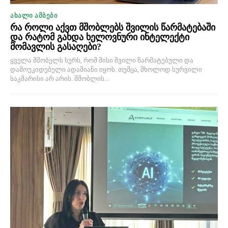
ᲐᲮᲐᲚᲘ ᲐᲛᲑᲔᲑᲘ
რა როლი აქვთ მშობლებს შვილის წარმატებაში
და რატომ გახდა ხელოვნური ინტელექტი
მომავლის გასაღები?
ყველა მშობელს სურს, რომ მისი შვილი წარმატებული და
დამოუკიდებელი ადამიანი იყოს. თუმცა, მხოლოდ სურვილი
საკმარისი არ არის. მშობლის...