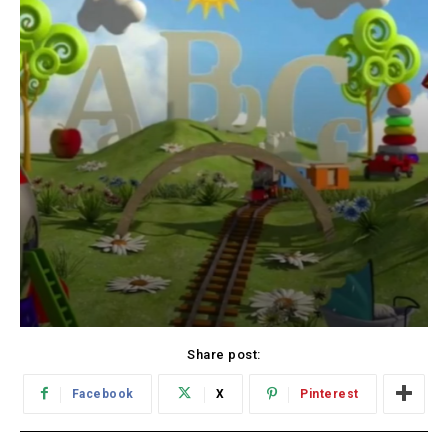
Share post:
Facebook
X
Pinterest