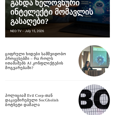
გახდა ხელოვნური
ინტელექტი მომავლის
გასაღები?
NEO TV
-
July 15, 2026
ციფრული ხიდები სამშვიდობო
პროცესებში – რა როლს
ითამაშებს AI კონფლიქტების
მოგვარებაში?
პოლიციამ Evil Corp-თან
დაკავშირებული SocGholish
ბოტნეტი დაშალა