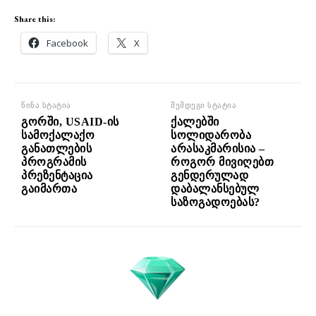
Share this:
Facebook
X
წინა სტატია
შემდეგი სტატია
გორში, USAID-ის
ქალებში
სამოქალაქო
სოლიდარობა
განათლების
არასაკმარისია –
პროგრამის
როგორ მივიღებთ
პრეზენტაცია
გენდერულად
გაიმართა
დაბალანსებულ
საზოგადოებას?