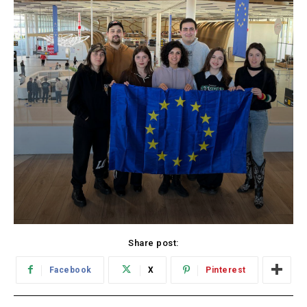
Share post:
Facebook
X
Pinterest