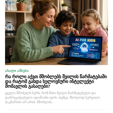
ᲐᲮᲐᲚᲘ ᲐᲛᲑᲔᲑᲘ
რა როლი აქვთ მშობლებს შვილის წარმატებაში
და რატომ გახდა ხელოვნური ინტელექტი
მომავლის გასაღები?
ყველა მშობელს სურს, რომ მისი შვილი წარმატებული და
დამოუკიდებელი ადამიანი იყოს. თუმცა, მხოლოდ სურვილი
საკმარისი არ არის. მშობლის...