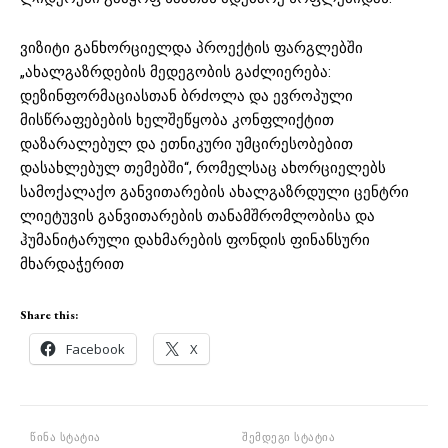
ვიზიტი განხორციელდა პროექტის ფარგლებში
„ახალგაზრდების მედეგობის გაძლიერება:
დეზინფორმაციასთან ბრძოლა და ევროპული
მისწრაფებების ხელშეწყობა კონფლიქტით
დაზარალებულ და ეთნიკური უმცირესობებით
დასახლებულ თემებში“, რომელსაც ახორციელებს
სამოქალაქო განვითარების ახალგაზრდული ცენტრი
ლიეტუვის განვითარების თანამშრომლობისა და
ჰუმანიტარული დახმარების ფონდის ფინანსური
მხარდაჭერით
Share this:
Facebook
X
წინა სტატია
შემდეგი სტატია