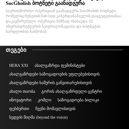
SocGholish ბოტნეტი გაანადგურა
საერთაშორისო ოპერაციამ გაანადგურა SocGholish ბოტნეტი,
რომელიც რუსეთის Evil Corp კიბერდანაშაულის დაჯგუფებთანაა
დაკავშირებული. ოპერაცია მიზნად ისახავდა C2
ინფრასტრუქტურის ნეიტრალიზაციასა და ბოტნეტის
სარდლობის ჩახშობას.
ᲗᲔᲒᲔᲑᲘ
HERA XXI
ახალგაზრდა ფემინისტები
ახალგაზრდები საზოგადოების უფლებებისთვის
ახალგაზრდები ხაშურის განვითარებისთვის
ახალი თაობა
გორის ახალგაზრდული ცენტრი
ინოვატორი
კომლი
საზოგადოება ბილიკი
ფეხბურთი
ჩვენი მომავლისთვის
ხედვის მიღმა (beyond the vision)