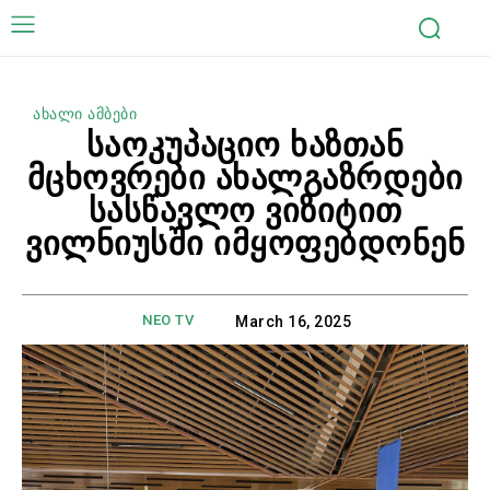
ახალი ამბები
საოკუპაციო ხაზთან
მცხოვრები ახალგაზრდები
სასწავლო ვიზიტით
ვილნიუსში იმყოფებდონენ
NEO TV
March 16, 2025