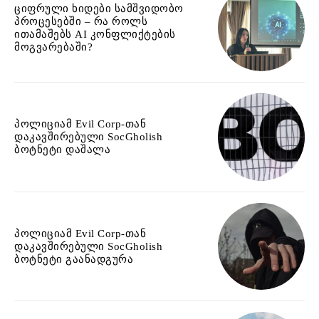
ციფრული ხიდები სამშვიდობო
პროცესებში – რა როლს
ითამაშებს AI კონფლიქტების
მოგვარებაში?
პოლიციამ Evil Corp-თან
დაკავშირებული SocGholish
ბოტნეტი დაშალა
პოლიციამ Evil Corp-თან
დაკავშირებული SocGholish
ბოტნეტი გაანადგურა