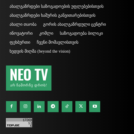
ახალგაზრდები საზოგადოების უფლებებისთვის
ახალგაზრდები ხაშურის განვითარებისთვის
ახალი თაობა
გორის ახალგაზრდული ცენტრი
ინოვატორი
კომლი
საზოგადოება ბილიკი
ფეხბურთი
ჩვენი მომავლისთვის
ხედვის მიღმა (beyond the vision)
NEO TV
ᲐᲠ ᲩᲐᲛᲝᲠᲩᲔ ᲓᲠᲝᲡ!