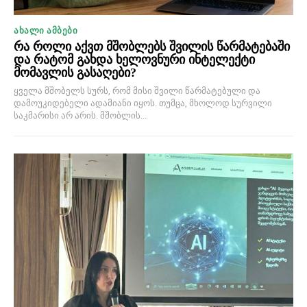
ᲐᲮᲐᲚᲘ ᲐᲛᲑᲔᲑᲘ
რა როლი აქვთ მშობლებს შვილის წარმატებაში
და რატომ გახდა ხელოვნური ინტელექტი
მომავლის გასაღები?
ყველა მშობელს სურს, რომ მისი შვილი წარმატებული და
დამოუკიდებელი ადამიანი იყოს. თუმცა, მხოლოდ სურვილი
საკმარისი არ არის. მშობლის...