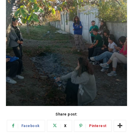
Share post:
Facebook
X
Pinterest