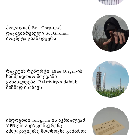
პოლიციამ Evil Corp-თან
დაკავშირებული SocGholish
ბოტნეტი გაანადგურა
რაკეტის რეპორტი: Blue Origin-ის
სამშვიდობო მოედანი
განახლდება; Relativity-ი მარსს
მიზნად ისახავს
ინდოეთში Telegram-ის აკრძალვამ
VPN-ებსა და კონკურენტ
აპლიკაციებზე მოთხოვნა გაზარდა