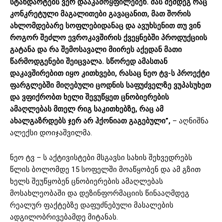
სტანდარტებს ვერ დააკამოყფილებენ. მას შემდეგ რაც
კონკრეტული მაგალითები გავაცანით, მათ შორის
ახლომდებარე სოფლებიდანაც და ავუხსენით თუ ვინ
როგორ შეძლო ევროკავშირის ქვეყნებში პროდუქციის
გატანა და რა შემოსავალი მიირეს აქედან მათი
წარმოდგენები შეიცვალა. სწორედ ამასთან
დაკავშირებით იყო კითხვები, რასაც ნეო ტვ-ს პროექტი
ფარგლებში მიღებული ცოდნის საფუძველზე ვუპასუხეთ
და ვფიქრობთ ხელი შევუწყეთ ცნობიერების
ამაღლებას მთელ რიგ საკითხებზე, რაც ამ
ახალგაზრდებს ჯერ არ ჰქონიათ გაგებული”,
– აღნიშნა
ალექსი დოიჯაშვილმა.
ნეო ტვ – ს აქტივისტები მსგავსი სახის შეხვედრებს
წლის ბოლომდე 15 სოფელში მოაწყობენ და ამ გზით
ხელს შეუწყობენ ცნობიერების ამაღლებას
მოსახლეობაში და დეზინფორმაციის წინააღმდეგ
რეალურ ფაქტებზე დაფუძნებული მასალების
ადგილობრივებამდე მიტანას.