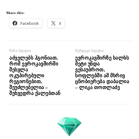
Share this:
Facebook
X
წინა სტატია
შემდეგი სტატია
აძველებს ჰგონიათ,
ევროკავშირზე ხალხს
რომ ევროკავშირში
მეტი უნდა
შესვლა
ვესაუბროთ,
ოკუპირებული
სოფლებში ამ მხრივ
რეგიონებით,
ცნობიერება დაბალია
შეუძლებელია –
– ლიკა თოთლაძე
შეხვედრა ქალებთან