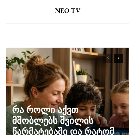
NEO TV
რა როლი აქვთ
მშობლებს შვილის
წარმატებაში და რატომ