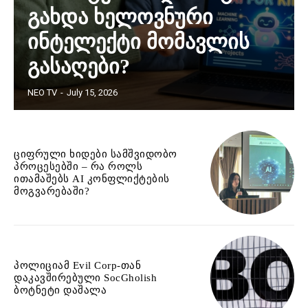
გახდა ხელოვნური
ინტელექტი მომავლის
გასაღები?
NEO TV
-
July 15, 2026
ციფრული ხიდები სამშვიდობო
პროცესებში – რა როლს
ითამაშებს AI კონფლიქტების
მოგვარებაში?
პოლიციამ Evil Corp-თან
დაკავშირებული SocGholish
ბოტნეტი დაშალა