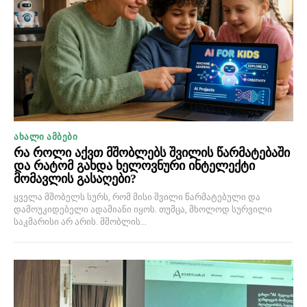
ᲐᲮᲐᲚᲘ ᲐᲛᲑᲔᲑᲘ
რა როლი აქვთ მშობლებს შვილის წარმატებაში
და რატომ გახდა ხელოვნური ინტელექტი
მომავლის გასაღები?
ყველა მშობელს სურს, რომ მისი შვილი წარმატებული და
დამოუკიდებელი ადამიანი იყოს. თუმცა, მხოლოდ სურვილი
საკმარისი არ არის. მშობლის...