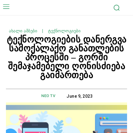
ახალი ამბები
ტექნოლოგიები
ტექნოლოგიების დანერგვა
სამოქალაქო განათლების
პროცესში – გორში
შემაჯამებელი ღონისძიება
გაიმართება
NEO TV
June 9, 2023