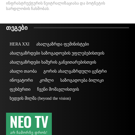
ინფრასტრუქტურის ნეიტრალიზაციასა და ბოტნეტის
სარდლობის ჩახშობას.
ᲗᲔᲒᲔᲑᲘ
HERA XXI
ახალგაზრდა ფემინისტები
ახალგაზრდები საზოგადოების უფლებებისთვის
ახალგაზრდები ხაშურის განვითარებისთვის
ახალი თაობა
გორის ახალგაზრდული ცენტრი
ინოვატორი
კომლი
საზოგადოება ბილიკი
ფეხბურთი
ჩვენი მომავლისთვის
ხედვის მიღმა (beyond the vision)
NEO TV
ᲐᲠ ᲩᲐᲛᲝᲠᲩᲔ ᲓᲠᲝᲡ!