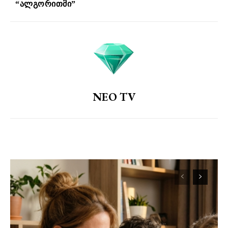
“ალგორითმი”
NEO TV