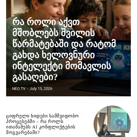
რა როლი აქვთ
მშობლებს შვილის
წარმატებაში და რატომ
გახდა ხელოვნური
ინტელექტი მომავლის
გასაღები?
NEO TV
-
July 15, 2026
ციფრული ხიდები სამშვიდობო
პროცესებში – რა როლს
ითამაშებს AI კონფლიქტების
მოგვარებაში?