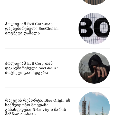
პოლიციამ Evil Corp-თან
დაკავშირებული SocGholish
ბოტნეტი დაშალა
პოლიციამ Evil Corp-თან
დაკავშირებული SocGholish
ბოტნეტი გაანადგურა
რაკეტის რეპორტი: Blue Origin-ის
სამშვიდობო მოედანი
განახლდება; Relativity-ი მარსს
მიზნად ისახავს