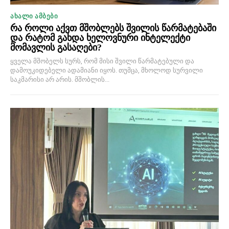
ᲐᲮᲐᲚᲘ ᲐᲛᲑᲔᲑᲘ
რა როლი აქვთ მშობლებს შვილის წარმატებაში
და რატომ გახდა ხელოვნური ინტელექტი
მომავლის გასაღები?
ყველა მშობელს სურს, რომ მისი შვილი წარმატებული და
დამოუკიდებელი ადამიანი იყოს. თუმცა, მხოლოდ სურვილი
საკმარისი არ არის. მშობლის...