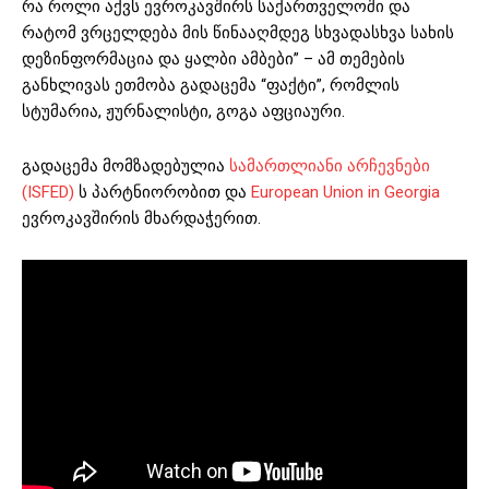
რა როლი აქვს ევროკავშირს საქართველოში და
რატომ ვრცელდება მის წინააღმდეგ სხვადასხვა სახის
დეზინფორმაცია და ყალბი ამბები” – ამ თემების
განხლივას ეთმობა გადაცემა “ფაქტი”, რომლის
სტუმარია, ჟურნალისტი, გოგა აფციაური.
გადაცემა მომზადებულია
სამართლიანი არჩევნები
(ISFED)
ს პარტნიორობით და
European Union in Georgia
ევროკავშირის მხარდაჭერით.