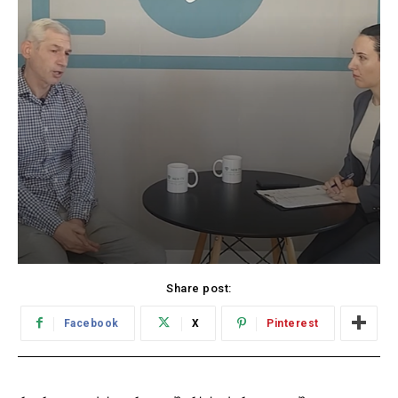
Share post:
Facebook
X
Pinterest