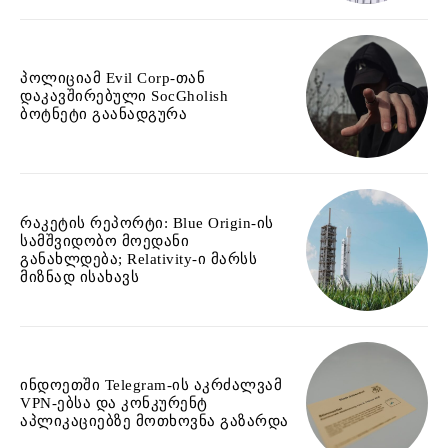
პოლიციამ Evil Corp-თან
დაკავშირებული SocGholish
ბოტნეტი გაანადგურა
რაკეტის რეპორტი: Blue Origin-ის
სამშვიდობო მოედანი
განახლდება; Relativity-ი მარსს
მიზნად ისახავს
ინდოეთში Telegram-ის აკრძალვამ
VPN-ებსა და კონკურენტ
აპლიკაციებზე მოთხოვნა გაზარდა