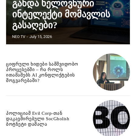
გახდა ხელოვნური
ინტელექტი მომავლის
გასაღები?
NEO TV
-
July 15, 2026
ციფრული ხიდები სამშვიდობო
პროცესებში – რა როლს
ითამაშებს AI კონფლიქტების
მოგვარებაში?
პოლიციამ Evil Corp-თან
დაკავშირებული SocGholish
ბოტნეტი დაშალა