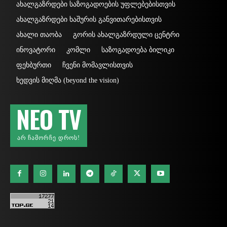
ახალგაზრდები საზოგადოების უფლებებისთვის
ახალგაზრდები ხაშურის განვითარებისთვის
ახალი თაობა
გორის ახალგაზრდული ცენტრი
ინოვატორი
კომლი
საზოგადოება ბილიკი
ფეხბურთი
ჩვენი მომავლისთვის
ხედვის მიღმა (beyond the vision)
NEO TV
ᲐᲠ ᲩᲐᲛᲝᲠᲩᲔ ᲓᲠᲝᲡ!