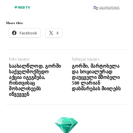
Share this:
Facebook
X
წინა სტატია
შემდეგი სტატია
საახალწლოდ, გორში
გორში, მარტოხელა
საქველმოქმედო
და სოციალურად
აქცია იგეგმება,
დაუცველი მშობელი
რისთვისაც
500 ლარიან
მოხალისეებს
დახმარებას მიიღებს
იწვევვენ