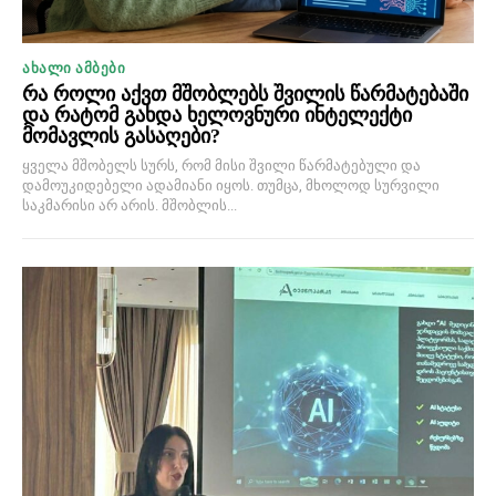
ᲐᲮᲐᲚᲘ ᲐᲛᲑᲔᲑᲘ
რა როლი აქვთ მშობლებს შვილის წარმატებაში
და რატომ გახდა ხელოვნური ინტელექტი
მომავლის გასაღები?
ყველა მშობელს სურს, რომ მისი შვილი წარმატებული და
დამოუკიდებელი ადამიანი იყოს. თუმცა, მხოლოდ სურვილი
საკმარისი არ არის. მშობლის...