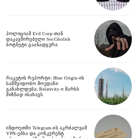
პოლიციამ Evil Corp-თან
დაკავშირებული SocGholish
ბოტნეტი გაანადგურა
რაკეტის რეპორტი: Blue Origin-ის
სამშვიდობო მოედანი
განახლდება; Relativity-ი მარსს
მიზნად ისახავს
ინდოეთში Telegram-ის აკრძალვამ
VPN-ებსა და კონკურენტ