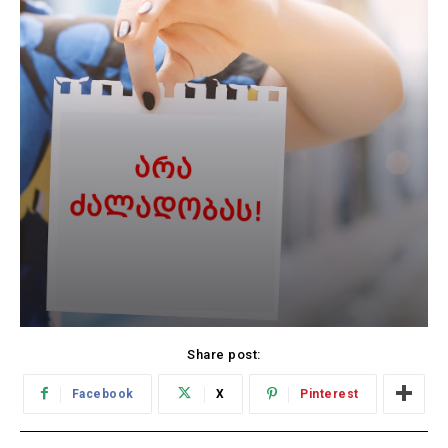
Share post:
Facebook
X
Pinterest