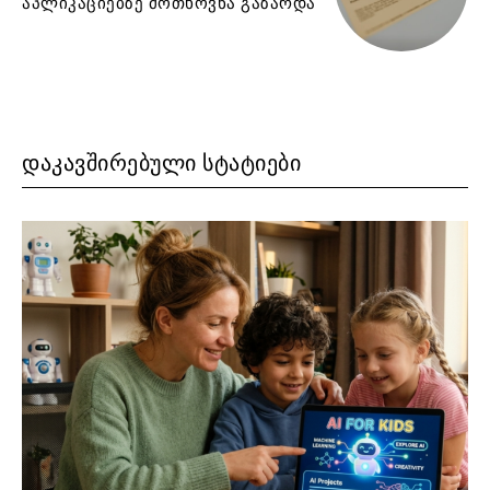
აპლიკაციებზე მოთხოვნა გაზარდა
ᲓᲐᲙᲐᲕᲨᲘᲠᲔᲑᲣᲚᲘ ᲡᲢᲐᲢᲘᲔᲑᲘ