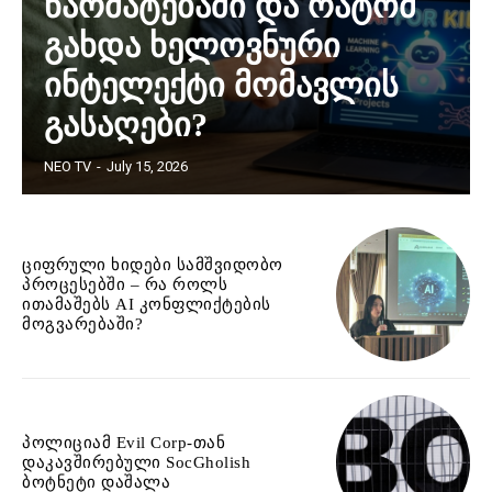
წარმატებაში და რატომ
გახდა ხელოვნური
ინტელექტი მომავლის
გასაღები?
NEO TV
-
July 15, 2026
ციფრული ხიდები სამშვიდობო
პროცესებში – რა როლს
ითამაშებს AI კონფლიქტების
მოგვარებაში?
პოლიციამ Evil Corp-თან
დაკავშირებული SocGholish
ბოტნეტი დაშალა