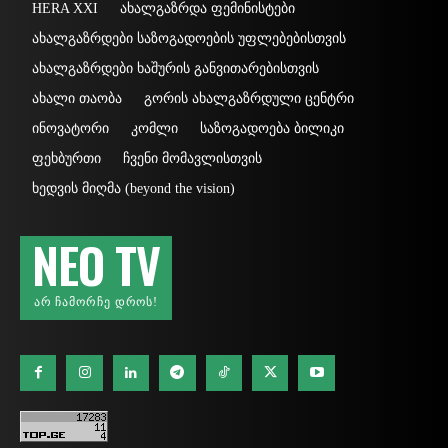
HERA XXI
ახალგაზრდა ფემინისტები
ახალგაზრდები საზოგადოების უფლებებისთვის
ახალგაზრდები ხაშურის განვითარებისთვის
ახალი თაობა
გორის ახალგაზრდული ცენტრი
ინოვატორი
კომლი
საზოგადოება ბილიკი
ფეხბურთი
ჩვენი მომავლისთვის
ხედვის მიღმა (beyond the vision)
NEO TV
ᲐᲠ ᲩᲐᲛᲝᲠᲩᲔ ᲓᲠᲝᲡ!