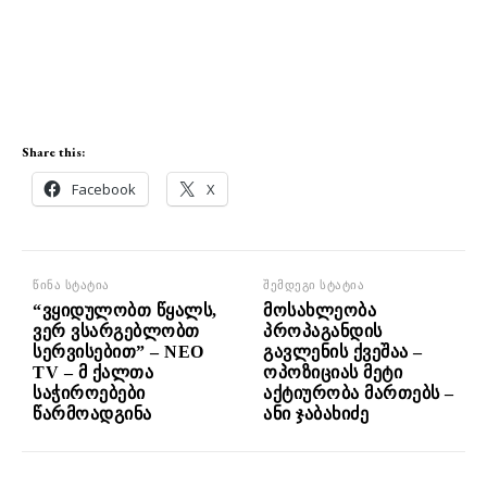
Share this:
Facebook
X
წინა სტატია
შემდეგი სტატია
“ვყიდულობთ წყალს,
მოსახლეობა
ვერ ვსარგებლობთ
პროპაგანდის
სერვისებით” – NEO
გავლენის ქვეშაა –
TV – მ ქალთა
ოპოზიციას მეტი
საჭიროებები
აქტიურობა მართებს –
წარმოადგინა
ანი ჯაბახიძე