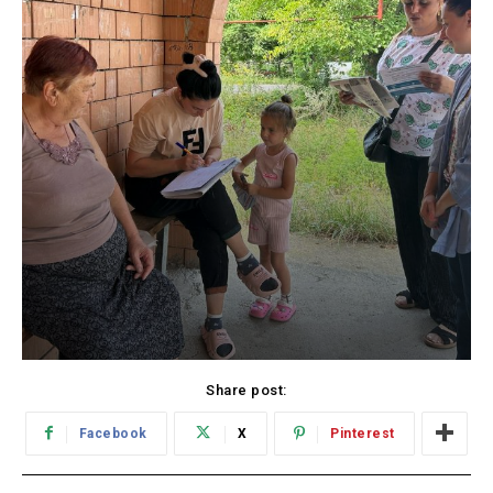
Share post:
Facebook
X
Pinterest