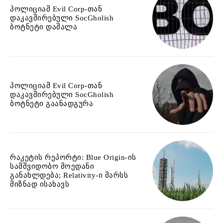
პოლიციამ Evil Corp-თან
დაკავშირებული SocGholish
ბოტნეტი დაშალა
პოლიციამ Evil Corp-თან
დაკავშირებული SocGholish
ბოტნეტი გაანადგურა
რაკეტის რეპორტი: Blue Origin-ის
სამშვიდობო მოედანი
განახლდება; Relativity-ი მარსს
მიზნად ისახავს