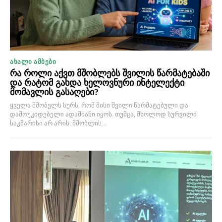
ᲐᲮᲐᲚᲘ ᲐᲛᲑᲔᲑᲘ
რა როლი აქვთ მშობლებს შვილის წარმატებაში
და რატომ გახდა ხელოვნური ინტელექტი
მომავლის გასაღები?
ყველა მშობელს სურს, რომ მისი შვილი წარმატებული და
დამოუკიდებელი ადამიანი იყოს. თუმცა, მხოლოდ სურვილი
საკმარისი არ არის. მშობლის...