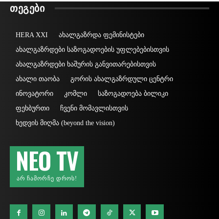
ᲗᲔᲒᲔᲑᲘ
HERA XXI
ახალგაზრდა ფემინისტები
ახალგაზრდები საზოგადოების უფლებებისთვის
ახალგაზრდები ხაშურის განვითარებისთვის
ახალი თაობა
გორის ახალგაზრდული ცენტრი
ინოვატორი
კომლი
საზოგადოება ბილიკი
ფეხბურთი
ჩვენი მომავლისთვის
ხედვის მიღმა (beyond the vision)
NEO TV
ᲐᲠ ᲩᲐᲛᲝᲠᲩᲔ ᲓᲠᲝᲡ!