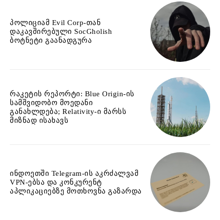
პოლიციამ Evil Corp-თან
დაკავშირებული SocGholish
ბოტნეტი გაანადგურა
რაკეტის რეპორტი: Blue Origin-ის
სამშვიდობო მოედანი
განახლდება; Relativity-ი მარსს
მიზნად ისახავს
ინდოეთში Telegram-ის აკრძალვამ
VPN-ებსა და კონკურენტ
აპლიკაციებზე მოთხოვნა გაზარდა