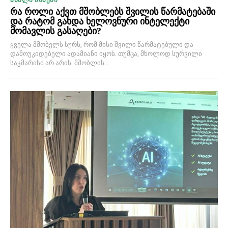
რა როლი აქვთ მშობლებს შვილის წარმატებაში
და რატომ გახდა ხელოვნური ინტელექტი
მომავლის გასაღები?
ყველა მშობელს სურს, რომ მისი შვილი წარმატებული და
დამოუკიდებელი ადამიანი იყოს. თუმცა, მხოლოდ სურვილი
საკმარისი არ არის. მშობლის...