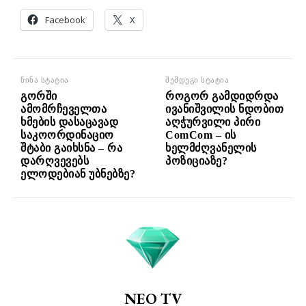
Facebook
X
წინა სტატია
შემდეგი სტატია
გორში
როგორ გამდიდრდა
ამომრჩეველთა
ივანიშვილის ნდობით
ხმების დასაცავად
აღჭურვილი პირი
საკოორდინაციო
ComCom – ის
შტაბი გაიხსნა – რა
ხელმძღვანელის
დარღვევებს
პოზიციაზე?
ელოდებიან უბნებზე?
NEO TV