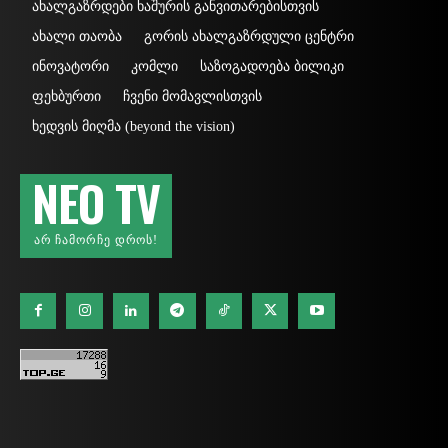
ახალგაზრდები ხაშურის განვითარებისთვის
ახალი თაობა
გორის ახალგაზრდული ცენტრი
ინოვატორი
კომლი
საზოგადოება ბილიკი
ფეხბურთი
ჩვენი მომავლისთვის
ხედვის მიღმა (beyond the vision)
NEO TV
ᲐᲠ ᲩᲐᲛᲝᲠᲩᲔ ᲓᲠᲝᲡ!