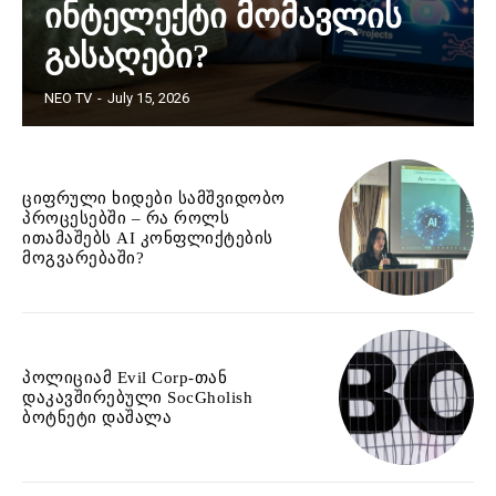
ინტელექტი მომავლის
გასაღები?
NEO TV
-
July 15, 2026
ციფრული ხიდები სამშვიდობო
პროცესებში – რა როლს
ითამაშებს AI კონფლიქტების
მოგვარებაში?
პოლიციამ Evil Corp-თან
დაკავშირებული SocGholish
ბოტნეტი დაშალა