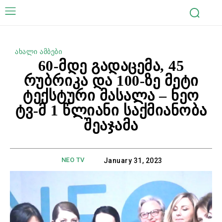
ახალი ამბები
60-მდე გადაცემა, 45
რუბრიკა და 100-ზე მეტი
ტექსტური მასალა – ნეო
ტვ-მ 1 წლიანი საქმიანობა
შეაჯამა
NEO TV
January 31, 2023