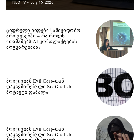
NEO TV
-
July 15, 2026
ციფრული ხიდები სამშვიდობო
პროცესებში – რა როლს
ითამაშებს AI კონფლიქტების
მოგვარებაში?
პოლიციამ Evil Corp-თან
დაკავშირებული SocGholish
ბოტნეტი დაშალა
პოლიციამ Evil Corp-თან
დაკავშირებული SocGholish