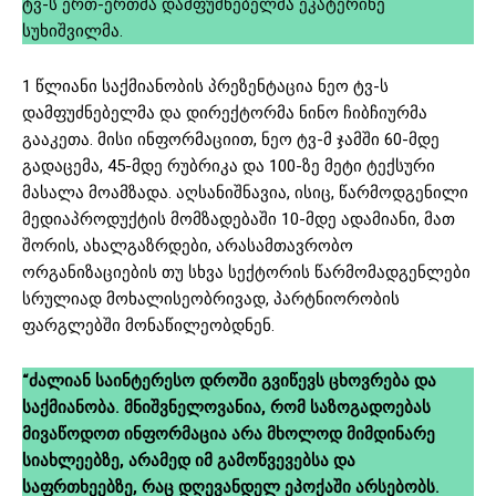
ტვ-ს ერთ-ერთმა დამფუძნებელმა ეკატერინე
სუხიშვილმა.
1 წლიანი საქმიანობის პრეზენტაცია ნეო ტვ-ს
დამფუძნებელმა და დირექტორმა ნინო ჩიბჩიურმა
გააკეთა. მისი ინფორმაციით, ნეო ტვ-მ ჯამში 60-მდე
გადაცემა, 45-მდე რუბრიკა და 100-ზე მეტი ტექსური
მასალა მოამზადა. აღსანიშნავია, ისიც, წარმოდგენილი
მედიაპროდუქტის მომზადებაში 10-მდე ადამიანი, მათ
შორის, ახალგაზრდები, არასამთავრობო
ორგანიზაციების თუ სხვა სექტორის წარმომადგენლები
სრულიად მოხალისეობრივად, პარტნიორობის
ფარგლებში მონაწილეობდნენ.
“ძალიან საინტერესო დროში გვიწევს ცხოვრება და
საქმიანობა. მნიშვნელოვანია, რომ საზოგადოებას
მივაწოდოთ ინფორმაცია არა მხოლოდ მიმდინარე
სიახლეებზე, არამედ იმ გამოწვევებსა და
საფრთხეებზე, რაც დღევანდელ ეპოქაში არსებობს.