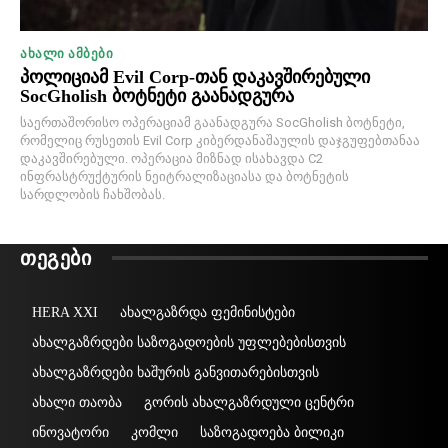
ᲐᲮᲐᲚᲘ ᲐᲛᲑᲔᲑᲘ
პოლიციამ Evil Corp-თან დაკავშირებული
SocGholish ბოტნეტი გაანადგურა
საერთაშორისო ოპერაციამ გაანადგურა SocGholish ბოტნეტი,
რომელიც რუსეთის Evil Corp კიბერდანაშაულის დაჯგუფებთანაა
დაკავშირებული. ოპერაცია მიზნად ისახავდა C2
ინფრასტრუქტურის ნეიტრალიზაციასა და ბოტნეტის
სარდლობის ჩახშობას.
ᲗᲔᲒᲔᲑᲘ
HERA XXI
ახალგაზრდა ფემინისტები
ახალგაზრდები საზოგადოების უფლებებისთვის
ახალგაზრდები ხაშურის განვითარებისთვის
ახალი თაობა
გორის ახალგაზრდული ცენტრი
ინოვატორი
კომლი
საზოგადოება ბილიკი