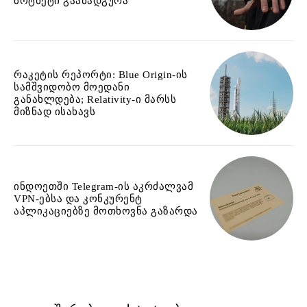
ბოტნეტი გაანადგურა
რაკეტის რეპორტი: Blue Origin-ის
სამშვიდობო მოედანი
განახლდება; Relativity-ი მარსს
მიზნად ისახავს
ინდოეთში Telegram-ის აკრძალვამ
VPN-ებსა და კონკურენტ
აპლიკაციებზე მოთხოვნა გაზარდა