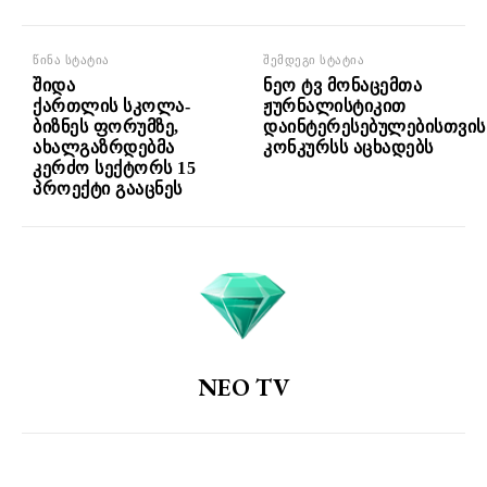
წინა სტატია
შემდეგი სტატია
შიდა
ნეო ტვ მონაცემთა
ქართლის სკოლა-
ჟურნალისტიკით
ბიზნეს ფორუმზე,
დაინტერესებულებისთვის
ახალგაზრდებმა
კონკურსს აცხადებს
კერძო სექტორს 15
პროექტი გააცნეს
NEO TV