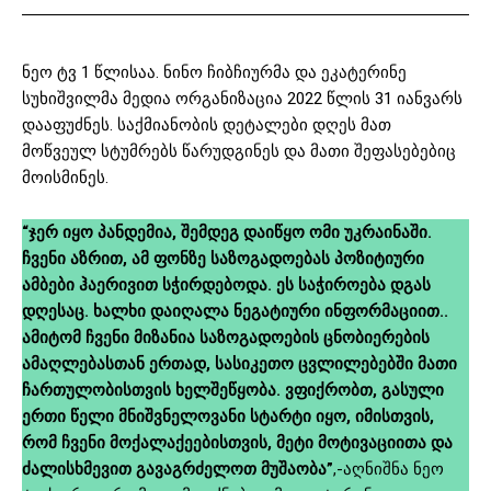
ნეო ტვ 1 წლისაა. ნინო ჩიბჩიურმა და ეკატერინე
სუხიშვილმა მედია ორგანიზაცია 2022 წლის 31 იანვარს
დააფუძნეს. საქმიანობის დეტალები დღეს მათ
მოწვეულ სტუმრებს წარუდგინეს და მათი შეფასებებიც
მოისმინეს.
“ჯერ იყო პანდემია, შემდეგ დაიწყო ომი უკრაინაში.
ჩვენი აზრით, ამ ფონზე საზოგადოებას პოზიტიური
ამბები ჰაერივით სჭირდებოდა. ეს საჭიროება დგას
დღესაც. ხალხი დაიღალა ნეგატიური ინფორმაციით..
ამიტომ ჩვენი მიზანია
საზოგადოების ცნობიერების
ამაღლებასთან ერთად,
სასიკეთო ცვლილებებში მათი
ჩართულობისთვის ხელშეწყობა. ვფიქრობთ, გასული
ერთი წელი მნიშვნელოვანი სტარტი იყო, იმისთვის,
რომ ჩვენი მოქალაქეებისთვის, მეტი მოტივაციითა და
ძალისხმევით გავაგრძელოთ მუშაობა”
,-აღნიშნა ნეო