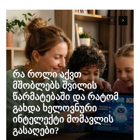
რა როლი აქვთ
მშობლებს შვილის
წარმატებაში და რატომ
გახდა ხელოვნური
ინტელექტი მომავლის
გასაღები?