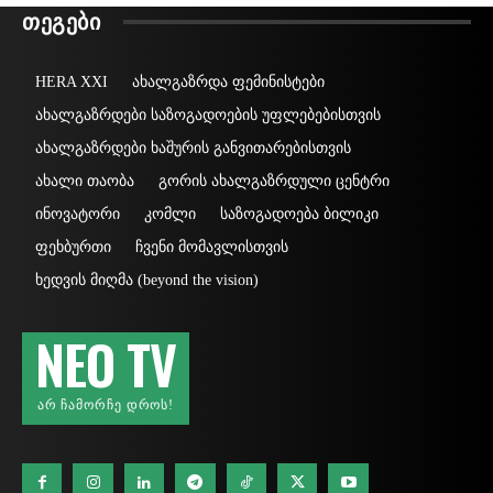
ᲗᲔᲒᲔᲑᲘ
HERA XXI
ახალგაზრდა ფემინისტები
ახალგაზრდები საზოგადოების უფლებებისთვის
ახალგაზრდები ხაშურის განვითარებისთვის
ახალი თაობა
გორის ახალგაზრდული ცენტრი
ინოვატორი
კომლი
საზოგადოება ბილიკი
ფეხბურთი
ჩვენი მომავლისთვის
ხედვის მიღმა (beyond the vision)
NEO TV
ᲐᲠ ᲩᲐᲛᲝᲠᲩᲔ ᲓᲠᲝᲡ!