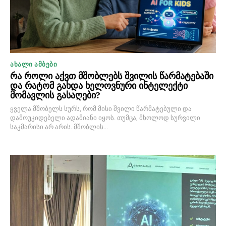
ᲐᲮᲐᲚᲘ ᲐᲛᲑᲔᲑᲘ
რა როლი აქვთ მშობლებს შვილის წარმატებაში
და რატომ გახდა ხელოვნური ინტელექტი
მომავლის გასაღები?
ყველა მშობელს სურს, რომ მისი შვილი წარმატებული და
დამოუკიდებელი ადამიანი იყოს. თუმცა, მხოლოდ სურვილი
საკმარისი არ არის. მშობლის...