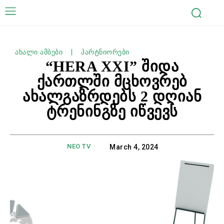
ახალი ამბები
პარტნიორები
“HERA XXI” შიდა
ქართლში მცხოვრებ
ახალგაზრდებს 2 დღიან
ტრენინგზე იწვევს
NEO TV
March 4, 2024