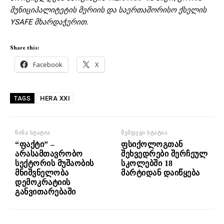
მუნიციპალიტეტის მერიის და საერთაშორისო ქსელის
YSAFE მხარდაჭერით.
Share this:
Facebook
X
HERA XXI
TAGS
წინა სტატია
შემდეგი სტატია
“ფაქტი” –
ფსიქოლოგთან
არასამთავრობო
შეხვედრები შერჩეულ
სექტორის მუშაობის
სკოლებში 18
მნიშვნელობა
მარტიდან დაიწყება
დემოკრატიის
განვითარებაში