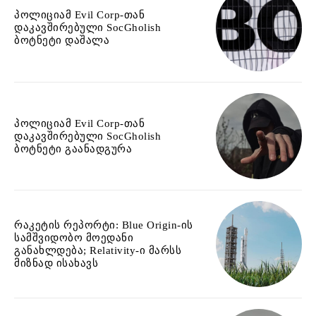
პოლიციამ Evil Corp-თან
დაკავშირებული SocGholish
ბოტნეტი დაშალა
პოლიციამ Evil Corp-თან
დაკავშირებული SocGholish
ბოტნეტი გაანადგურა
რაკეტის რეპორტი: Blue Origin-ის
სამშვიდობო მოედანი
განახლდება; Relativity-ი მარსს
მიზნად ისახავს