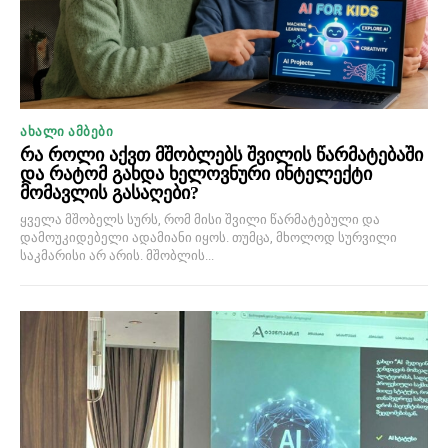
ᲐᲮᲐᲚᲘ ᲐᲛᲑᲔᲑᲘ
რა როლი აქვთ მშობლებს შვილის წარმატებაში
და რატომ გახდა ხელოვნური ინტელექტი
მომავლის გასაღები?
ყველა მშობელს სურს, რომ მისი შვილი წარმატებული და
დამოუკიდებელი ადამიანი იყოს. თუმცა, მხოლოდ სურვილი
საკმარისი არ არის. მშობლის...