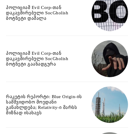
პოლიციამ Evil Corp-თან
დაკავშირებული SocGholish
ბოტნეტი დაშალა
პოლიციამ Evil Corp-თან
დაკავშირებული SocGholish
ბოტნეტი გაანადგურა
რაკეტის რეპორტი: Blue Origin-ის
სამშვიდობო მოედანი
განახლდება; Relativity-ი მარსს
მიზნად ისახავს