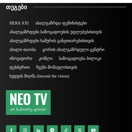
ᲗᲔᲒᲔᲑᲘ
HERA XXI
ახალგაზრდა ფემინისტები
ახალგაზრდები საზოგადოების უფლებებისთვის
ახალგაზრდები ხაშურის განვითარებისთვის
ახალი თაობა
გორის ახალგაზრდული ცენტრი
ინოვატორი
კომლი
საზოგადოება ბილიკი
ფეხბურთი
ჩვენი მომავლისთვის
ხედვის მიღმა (beyond the vision)
NEO TV
ᲐᲠ ᲩᲐᲛᲝᲠᲩᲔ ᲓᲠᲝᲡ!