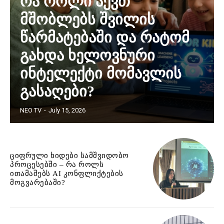
რა როლი აქვთ
მშობლებს შვილის
წარმატებაში და რატომ
გახდა ხელოვნური
ინტელექტი მომავლის
გასაღები?
NEO TV
-
July 15, 2026
ციფრული ხიდები სამშვიდობო
პროცესებში – რა როლს
ითამაშებს AI კონფლიქტების
მოგვარებაში?