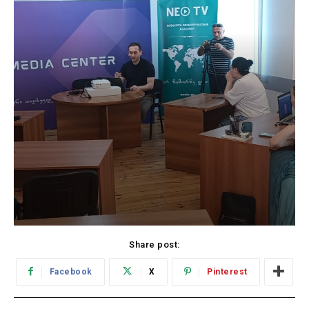
Share post:
Facebook
X
Pinterest