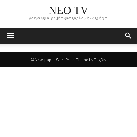
NEO TV
ციფრული ტექნოლოგიების სააგენტო
© Newspaper WordPress Theme by TagDiv