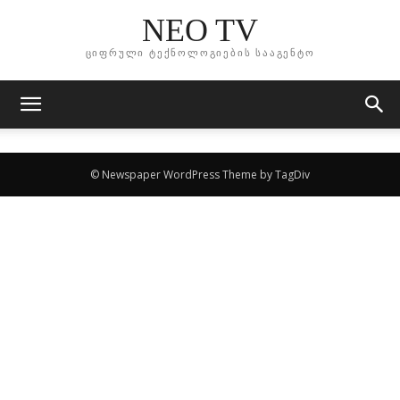
NEO TV
ციფრული ტექნოლოგიების სააგენტო
© Newspaper WordPress Theme by TagDiv