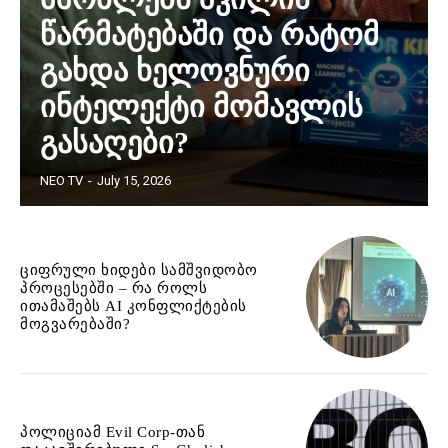
წარმატებაში და რატომ
გახდა ხელოვნური
ინტელექტი მომავლის
გასაღები?
NEO TV
-
July 15, 2026
ციფრული ხიდები სამშვიდობო
პროცესებში – რა როლს
ითამაშებს AI კონფლიქტების
მოგვარებაში?
პოლიციამ Evil Corp-თან