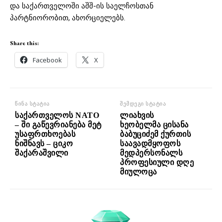
და საქართველოში აშშ-ის საელჩოსთან
პარტნიორობით, ახორციელებს.
Share this:
Facebook
X
წინა სტატია
შემდეგი სტატია
საქართველოს NATO
ლიახვის
– ში გაწევრიანება მეტ
ხეობელმა ცისანა
უსაფრთხოებას
ბაბუციძემ ქურთის
ნიშნავს – ციკო
საავადმყოფოს
შაქარაშვილი
მედპერსონალს
პროფესიული დღე
მიულოცა