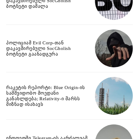
დაკავშირებული SocGholish
ბოტნეტი დაშალა
პოლიციამ Evil Corp-თან
დაკავშირებული SocGholish
ბოტნეტი გაანადგურა
რაკეტის რეპორტი: Blue Origin-ის
სამშვიდობო მოედანი
განახლდება; Relativity-ი მარსს
მიზნად ისახავს
ინდოეთში Telegram-ის აკრძალვამ