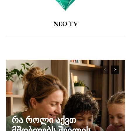
NEO TV
რა როლი აქვთ
მშობლებს შვილის