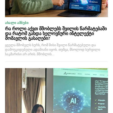
ᲐᲮᲐᲚᲘ ᲐᲛᲑᲔᲑᲘ
რა როლი აქვთ მშობლებს შვილის წარმატებაში
და რატომ გახდა ხელოვნური ინტელექტი
მომავლის გასაღები?
ყველა მშობელს სურს, რომ მისი შვილი წარმატებული და
დამოუკიდებელი ადამიანი იყოს. თუმცა, მხოლოდ სურვილი
საკმარისი არ არის. მშობლის...