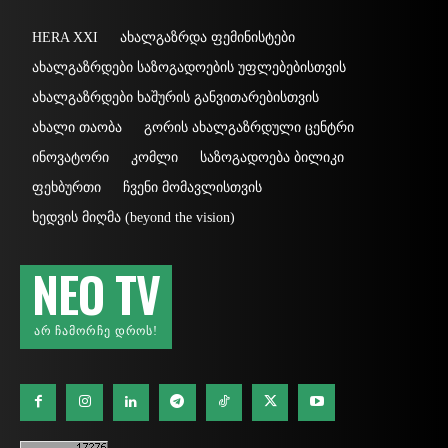
HERA XXI
ახალგაზრდა ფემინისტები
ახალგაზრდები საზოგადოების უფლებებისთვის
ახალგაზრდები ხაშურის განვითარებისთვის
ახალი თაობა
გორის ახალგაზრდული ცენტრი
ინოვატორი
კომლი
საზოგადოება ბილიკი
ფეხბურთი
ჩვენი მომავლისთვის
ხედვის მიღმა (beyond the vision)
NEO TV
ᲐᲠ ᲩᲐᲛᲝᲠᲩᲔ ᲓᲠᲝᲡ!