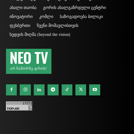
ახალი თაობა
გორის ახალგაზრდული ცენტრი
ინოვატორი
კომლი
საზოგადოება ბილიკი
ფეხბურთი
ჩვენი მომავლისთვის
ხედვის მიღმა (beyond the vision)
NEO TV
ᲐᲠ ᲩᲐᲛᲝᲠᲩᲔ ᲓᲠᲝᲡ!