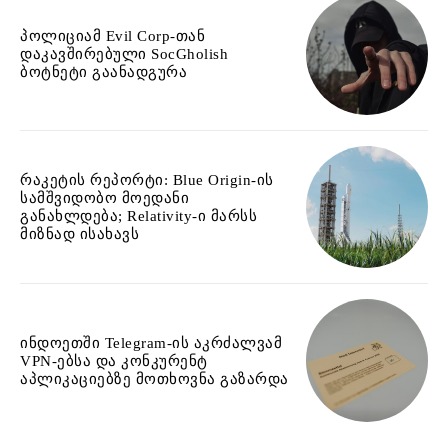
პოლიციამ Evil Corp-თან
დაკავშირებული SocGholish
ბოტნეტი გაანადგურა
რაკეტის რეპორტი: Blue Origin-ის
სამშვიდობო მოედანი
განახლდება; Relativity-ი მარსს
მიზნად ისახავს
ინდოეთში Telegram-ის აკრძალვამ
VPN-ებსა და კონკურენტ
აპლიკაციებზე მოთხოვნა გაზარდა