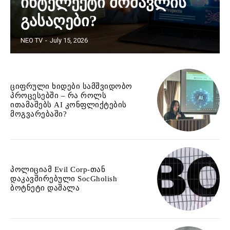
ინტელექტი მომავლის
გასაღები?
NEO TV
-
July 15, 2026
ციფრული ხიდები სამშვიდობო
პროცესებში – რა როლს
ითამაშებს AI კონფლიქტების
მოგვარებაში?
პოლიციამ Evil Corp-თან
დაკავშირებული SocGholish
ბოტნეტი დაშალა