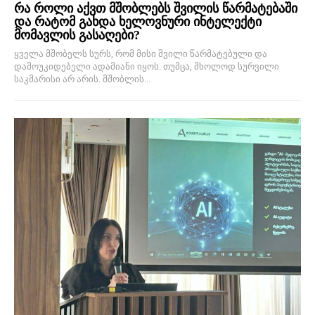
რა როლი აქვთ მშობლებს შვილის წარმატებაში
და რატომ გახდა ხელოვნური ინტელექტი
მომავლის გასაღები?
ყველა მშობელს სურს, რომ მისი შვილი წარმატებული და
დამოუკიდებელი ადამიანი იყოს. თუმცა, მხოლოდ სურვილი
საკმარისი არ არის. მშობლის...