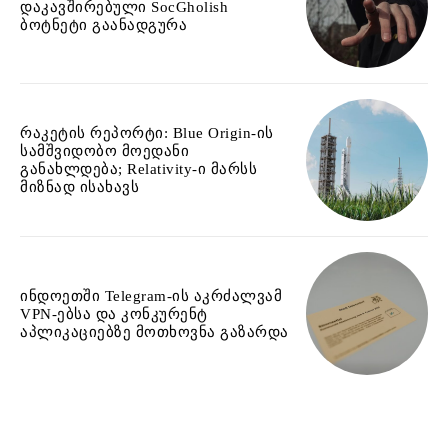
დაკავშირებული SocGholish
ბოტნეტი გაანადგურა
რაკეტის რეპორტი: Blue Origin-ის
სამშვიდობო მოედანი
განახლდება; Relativity-ი მარსს
მიზნად ისახავს
ინდოეთში Telegram-ის აკრძალვამ
VPN-ებსა და კონკურენტ
აპლიკაციებზე მოთხოვნა გაზარდა