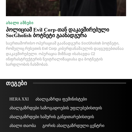
ᲐᲮᲐᲚᲘ ᲐᲛᲑᲔᲑᲘ
პოლიციამ Evil Corp-თან დაკავშირებული
SocGholish ბოტნეტი გაანადგურა
საერთაშორისო ოპერაციამ გაანადგურა SocGholish ბოტნეტი,
რომელიც რუსეთის Evil Corp კიბერდანაშაულის დაჯგუფებთანაა
დაკავშირებული. ოპერაცია მიზნად ისახავდა C2
ინფრასტრუქტურის ნეიტრალიზაციასა და ბოტნეტის
სარდლობის ჩახშობას.
ᲗᲔᲒᲔᲑᲘ
HERA XXI
ახალგაზრდა ფემინისტები
ახალგაზრდები საზოგადოების უფლებებისთვის
ახალგაზრდები ხაშურის განვითარებისთვის
ახალი თაობა
გორის ახალგაზრდული ცენტრი