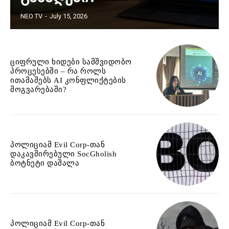
NEO TV
-
July 15, 2026
ციფრული ხიდები სამშვიდობო
პროცესებში – რა როლს
ითამაშებს AI კონფლიქტების
მოგვარებაში?
პოლიციამ Evil Corp-თან
დაკავშირებული SocGholish
ბოტნეტი დაშალა
პოლიციამ Evil Corp-თან