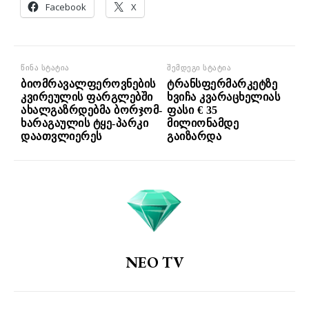
Facebook
X
წინა სტატია
შემდეგი სტატია
ბიომრავალფეროვნების
ტრანსფერმარკეტზე
კვირეულის ფარგლებში
ხვიჩა კვარაცხელიას
ახალგაზრდებმა ბორჯომ-
ფასი € 35
ხარაგაულის ტყე-პარკი
მილიონამდე
დაათვლიერეს
გაიზარდა
NEO TV