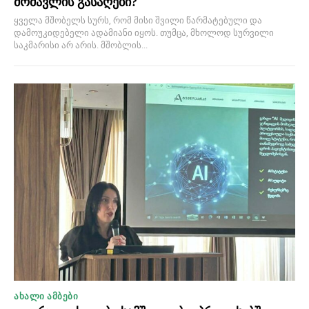
მომავლის გასაღები?
ყველა მშობელს სურს, რომ მისი შვილი წარმატებული და
დამოუკიდებელი ადამიანი იყოს. თუმცა, მხოლოდ სურვილი
საკმარისი არ არის. მშობლის...
ᲐᲮᲐᲚᲘ ᲐᲛᲑᲔᲑᲘ