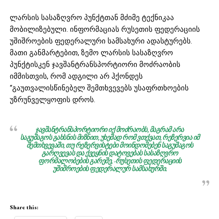
ლარსის სასაზღვრო პუნქტთან მძიმე ტექნიკაა
მობილიზებული. ინფორმაციას რუსეთის ფედერაციის
უშიშროების ფედერალური სამსახური ადასტურებს.
მათი განმარტებით, ზემო ლარსის სასაზღვრო
პუნქტისკენ ჯავშანტრანსპორტიორი მოძრაობის
იმმისთვის, რომ ადგილი არ ჰქონდეს
“გაუთვალისწინებელ შემთხვევებს უსაფრთხოების
უზრუნველყოფის დროს.
ჯავშანტრანსპორტიორი იქ მოძრაობს, მაგრამ არა
საგუშაგოს გახსნის მიზნით, უხეშად რომ ვთქვათ, რეზერვია იმ
შემთხვევაში, თუ რეზერვისტები მოინდომებენ საგუშაგოს
გარღვევას და ქვეყნის დატოვებას სასაზღვრო
ფორმალობების გარეშე
, -რუსეთის ფედერაციის
უშიშროების ფედერალურ სამსახურში.
Share this: