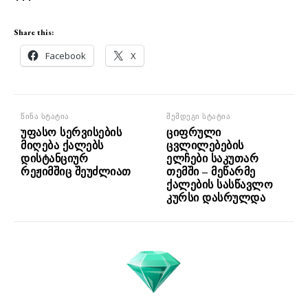
Share this:
Facebook
X
წინა სტატია
შემდეგი სტატია
უფასო სერვისების
ციფრული
მიღება ქალებს
ცვლილებების
დისტანციურ
ელჩები საკუთარ
რეჟიმშიც შეუძლიათ
თემში – მეწარმე
ქალების სასწავლო
კურსი დასრულდა