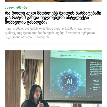
ᲐᲮᲐᲚᲘ ᲐᲛᲑᲔᲑᲘ
რა როლი აქვთ მშობლებს შვილის წარმატებაში
და რატომ გახდა ხელოვნური ინტელექტი
მომავლის გასაღები?
ყველა მშობელს სურს, რომ მისი შვილი წარმატებული და
დამოუკიდებელი ადამიანი იყოს. თუმცა, მხოლოდ სურვილი
საკმარისი არ არის. მშობლის...