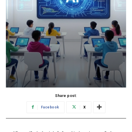
Share post:
Facebook
X