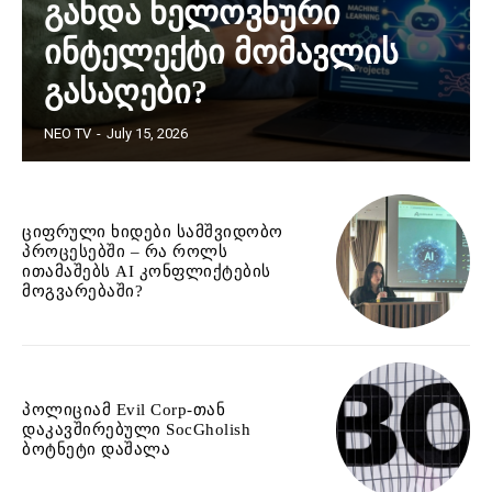
გახდა ხელოვნური
ინტელექტი მომავლის
გასაღები?
NEO TV
-
July 15, 2026
ციფრული ხიდები სამშვიდობო
პროცესებში – რა როლს
ითამაშებს AI კონფლიქტების
მოგვარებაში?
პოლიციამ Evil Corp-თან
დაკავშირებული SocGholish
ბოტნეტი დაშალა