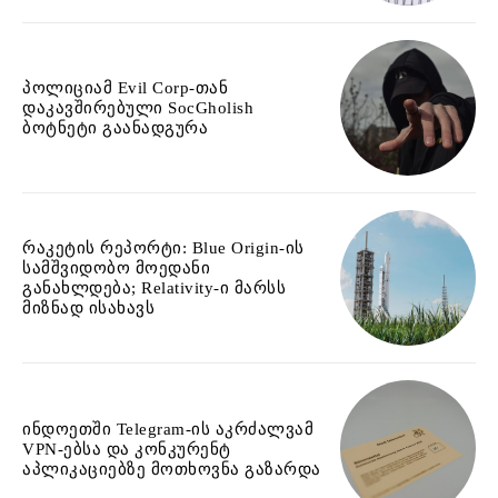
პოლიციამ Evil Corp-თან
დაკავშირებული SocGholish
ბოტნეტი გაანადგურა
რაკეტის რეპორტი: Blue Origin-ის
სამშვიდობო მოედანი
განახლდება; Relativity-ი მარსს
მიზნად ისახავს
ინდოეთში Telegram-ის აკრძალვამ
VPN-ებსა და კონკურენტ
აპლიკაციებზე მოთხოვნა გაზარდა