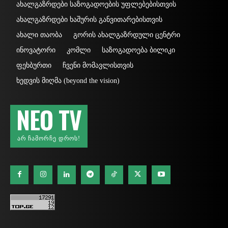
ახალგაზრდები საზოგადოების უფლებებისთვის
ახალგაზრდები ხაშურის განვითარებისთვის
ახალი თაობა
გორის ახალგაზრდული ცენტრი
ინოვატორი
კომლი
საზოგადოება ბილიკი
ფეხბურთი
ჩვენი მომავლისთვის
ხედვის მიღმა (beyond the vision)
NEO TV
ᲐᲠ ᲩᲐᲛᲝᲠᲩᲔ ᲓᲠᲝᲡ!