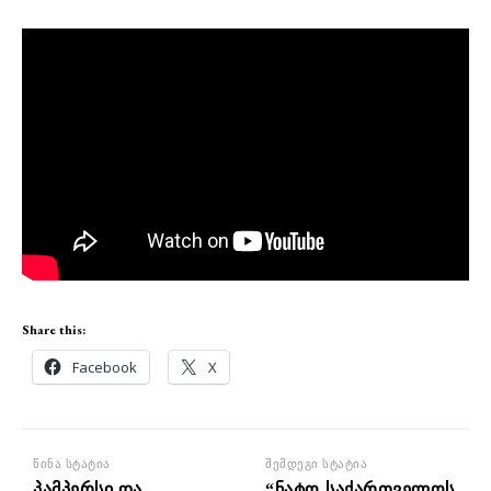
Share this:
Facebook
X
წინა სტატია
შემდეგი სტატია
პამპერსი და
“ნატო-საქართველოს