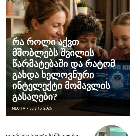
რა როლი აქვთ
მშობლებს შვილის
წარმატებაში და რატომ
გახდა ხელოვნური
ინტელექტი მომავლის
გასაღები?
NEO TV
-
July 15, 2026
ციფრული ხიდები სამშვიდობო