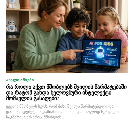
ᲐᲮᲐᲚᲘ ᲐᲛᲑᲔᲑᲘ
რა როლი აქვთ მშობლებს შვილის წარმატებაში
და რატომ გახდა ხელოვნური ინტელექტი
მომავლის გასაღები?
ყველა მშობელს სურს, რომ მისი შვილი წარმატებული და
დამოუკიდებელი ადამიანი იყოს. თუმცა, მხოლოდ სურვილი
საკმარისი არ არის. მშობლის...