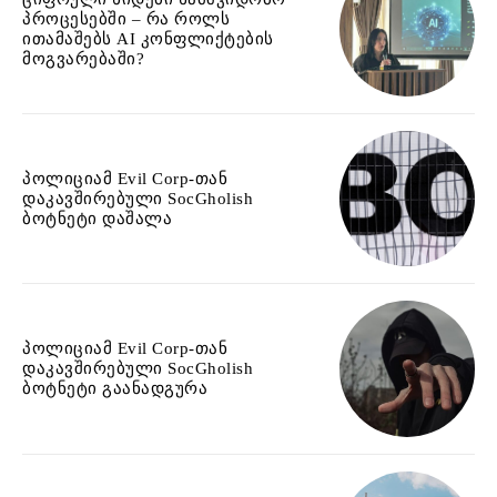
პროცესებში – რა როლს
ითამაშებს AI კონფლიქტების
მოგვარებაში?
პოლიციამ Evil Corp-თან
დაკავშირებული SocGholish
ბოტნეტი დაშალა
პოლიციამ Evil Corp-თან
დაკავშირებული SocGholish
ბოტნეტი გაანადგურა