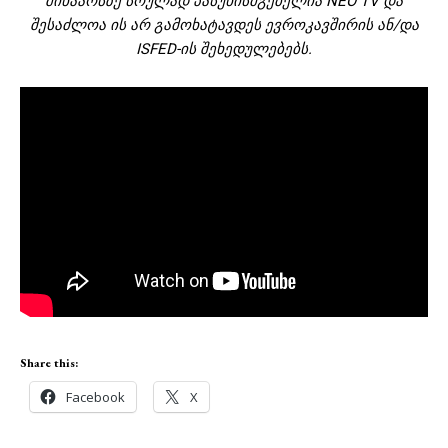
შინაარსზე
სრულად
პასუხისმგებელია
NEO TV
და
შესაძლოა
ის
არ
გამოხატავდეს
ევროკავშირის ან/და
ISFED-
ის
შეხედულებებს
.
Share this:
Facebook
X