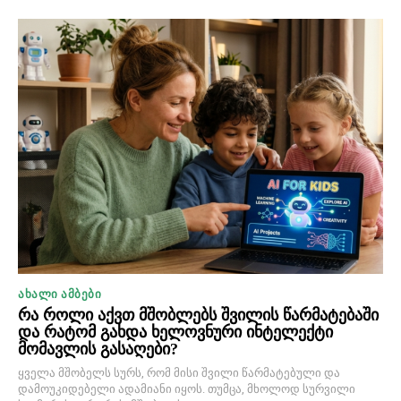
ᲐᲮᲐᲚᲘ ᲐᲛᲑᲔᲑᲘ
რა როლი აქვთ მშობლებს შვილის წარმატებაში
და რატომ გახდა ხელოვნური ინტელექტი
მომავლის გასაღები?
ყველა მშობელს სურს, რომ მისი შვილი წარმატებული და
დამოუკიდებელი ადამიანი იყოს. თუმცა, მხოლოდ სურვილი