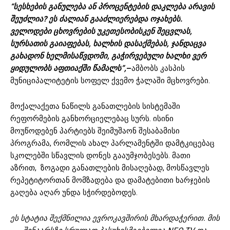
“სესხების განულება ან პროცენტების დაკლება არავის
შეუძლია? ეს ძალიან გააძლიერებდა ოჯახებს.
ველოდები ცხოვრების უკეთესობისკენ შეცვლას,
სურსათის გაიაფებას, ხალხის დასაქმებას, ჯანდაცვა
გახადონ ხელმისაწვდომი, გაჭირვებული ხალხი ვერ
ყიდულობს აფთიაქში წამალს”,
–
ამბობს კასპის
მუნიციპალიტეტის სოფელ ქვემო ჭალაში მცხოვრები.
მოქალაქეთა ნაწილს განათლების სისტემაში
რეფორმების განხორციელებაც სურს. ისინი
მოუწოდებენ პარტიებს შეიმუშაონ შესაბამისი
პროგრამა, რომლის ახალ პარლამენტში დამტკიცებაც
სკოლებში სწავლის დონეს გააუმჯობესებს. მათი
აზრით, ზოგადი განათლების მისაღებად, მოსწავლეს
რეპეტიტორთან მომზადება და დამატებითი ხარჯების
გაღება აღარ უნდა სჭირდებოდეს.
ეს
სტატია
შექმნილია
ევროკავშირის
მხარდაჭერით
.
მის