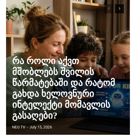
რა როლი აქვთ
მშობლებს შვილის
წარმატებაში და რატომ
გახდა ხელოვნური
ინტელექტი მომავლის
გასაღები?
NEO TV
-
July 15, 2026