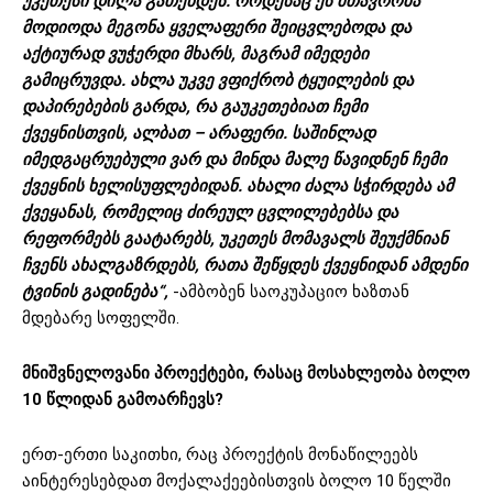
უკეთესი დილა გათენდეს. როდესაც ეს მთავრობა
მოდიოდა მეგონა ყველაფერი შეიცვლებოდა და
აქტიურად ვუჭერდი მხარს, მაგრამ იმედები
გამიცრუვდა. ახლა უკვე ვფიქრობ ტყუილების და
დაპირებების გარდა, რა გაუკეთებიათ ჩემი
ქვეყნისთვის, ალბათ – არაფერი. საშინლად
იმედგაცრუებული ვარ და მინდა მალე წავიდნენ ჩემი
ქვეყნის ხელისუფლებიდან. ახალი ძალა სჭირდება ამ
ქვეყანას, რომელიც ძირეულ ცვლილებებსა და
რეფორმებს გაატარებს, უკეთეს მომავალს შეუქმნიან
ჩვენს ახალგაზრდებს, რათა შეწყდეს ქვეყნიდან ამდენი
ტვინის გადინება“,
-ამბობენ საოკუპაციო ხაზთან
მდებარე სოფელში.
მნიშვნელოვანი
პროექტები
,
რასაც
მოსახლეობა
ბოლო
10
წლიდან
გამოარჩევს
?
ერთ-ერთი საკითხი, რაც პროექტის მონაწილეებს
აინტერესებდათ მოქალაქეებისთვის ბოლო 10 წელში