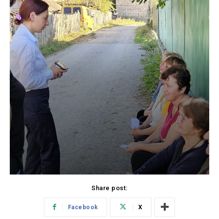
Share post:
Facebook
X