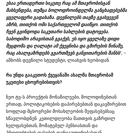
ესაა ერთადერთი სიკეთე რაც ამ მთავრობისგან
მახსენდება, თუმცა ბოლოდროინდელმა განცხადებებმა
ყველაფერი გადახაზა. დევნილებს თავზე გვახვევენ
აზრს, თითქოს ომი საქართველომ დაიწყო. თითქოს
ჩვენ გვინდოდა საკუთარი სახლების დატოვება.
საბოდიშო არავისთან გვაქვს, ეს იყო ყველაზე დიდი
შეცდომა და ღალატი ამ ქვეყნისა და გმირების წინაშე,
რაც ახალგაზრდებს გვართმევს განვითარების შანსს
“, –
ამბობს დევნილი სტუდენტი, ლიახვის ხეობიდან.
რა
უნდა
გააკეთოს
ქვეყანაში
ახალმა
მთავრობამ
უკეთესი
ცხოვრებისთვის
?
ნეო ტვ-ს პროექტის მონაწილეები, მოლოდინებთან
ერთად, პოლიტიკოსების დაპირებებთან დაკავშირებით
სოფლად მცხოვრები მოსახლეობის შეფასებებსაც
სწავლობდნენ. კეთილდღეობა მათთვის გაზრდილ
ხელფასებთან, მომატებულ პენსიასთან და
პროდუქტების ფასების დარეგულირებასთან