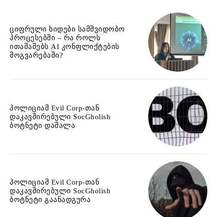
ციფრული ხიდები სამშვიდობო
პროცესებში – რა როლს
ითამაშებს AI კონფლიქტების
მოგვარებაში?
პოლიციამ Evil Corp-თან
დაკავშირებული SocGholish
ბოტნეტი დაშალა
პოლიციამ Evil Corp-თან
დაკავშირებული SocGholish
ბოტნეტი გაანადგურა