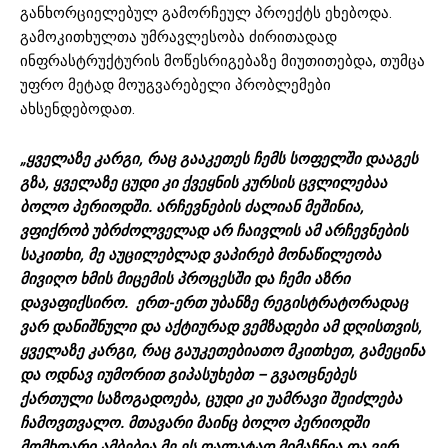
განხორციელებულ გამორჩეულ პროექტს ეხებოდა.
გამოკითხულთა უმრავლესობა ძირითადად
ინფრასტრუქტურის მოწესრიგებაზე მიუთითებდა, თუმცა
უფრო მეტად მოუგვარებელი პრობლემები
ახსენდებოდათ.
„ყველაზე კარგი, რაც გააკეთეს ჩემს სოფელში დააგეს
გზა, ყველაზე ცუდი კი ქვეყნის კურსის ცვლილებაა
ბოლო პერიოდში. არჩევნების ძალიან მეშინია,
ვფიქრობ უბრძოლველად არ ჩაივლის ამ არჩევნების
საკითხი, მე აუცილებლად ვაპირებ მონაწილეობა
მივიღო ხმის მიცემის პროცესში და ჩემი აზრი
დავაფიქსირო. ერთ-ერთ უბანზე რეგისტრატორადაც
ვარ დანიშნული და აქტიურად ვემზადები ამ დღისთვის,
ყველაზე კარგი, რაც გაუკეთებიათო მკითხეთ, გამეცინა
და ოდნავ იუმორით გიპასუხებთ – გვაოცნებეს
ქართული საზოგადოება, ცუდი კი უამრავი შეიძლება
ჩამოვთვალო. მთავარი მაინც ბოლო პერიოდში
მომხდარი ამბებია მე ეს ღალატად მიმაჩნია და ვერ