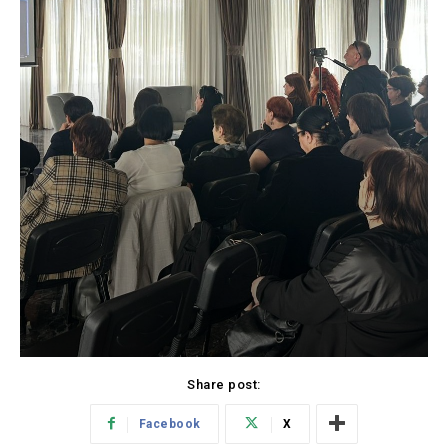
Share post:
Facebook
X