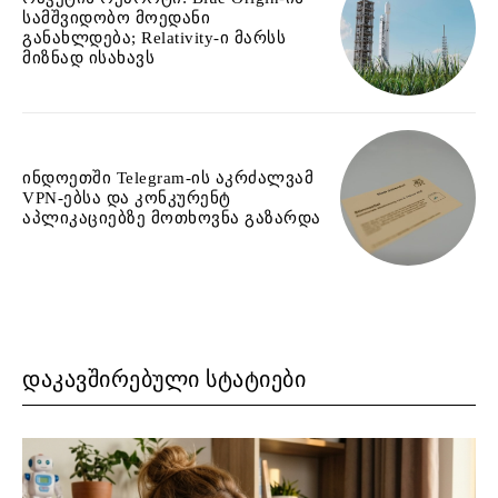
სამშვიდობო მოედანი
განახლდება; Relativity-ი მარსს
მიზნად ისახავს
ინდოეთში Telegram-ის აკრძალვამ
VPN-ებსა და კონკურენტ
აპლიკაციებზე მოთხოვნა გაზარდა
ᲓᲐᲙᲐᲕᲨᲘᲠᲔᲑᲣᲚᲘ ᲡᲢᲐᲢᲘᲔᲑᲘ