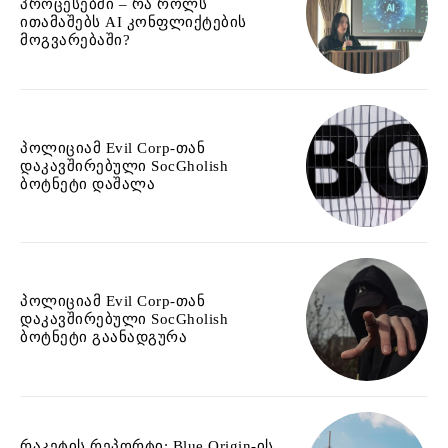
პროცესებში – რა როლს
ითამაშებს AI კონფლიქტების
მოგვარებაში?
პოლიციამ Evil Corp-თან
დაკავშირებული SocGholish
ბოტნეტი დაშალა
პოლიციამ Evil Corp-თან
დაკავშირებული SocGholish
ბოტნეტი გაანადგურა
რაკეტის რეპორტი: Blue Origin-ის