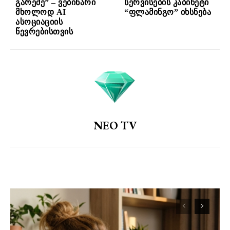
გარეშე” – ვებინარი
სერვისების კაბინეტი
მხოლოდ AI
“ფლამინგო” იხსნება
ასოციაციის
წევრებისთვის
NEO TV