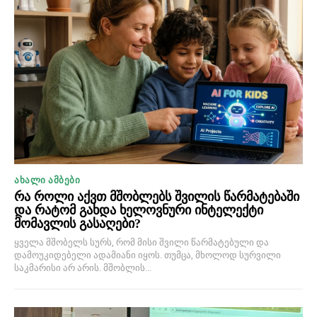
ᲐᲮᲐᲚᲘ ᲐᲛᲑᲔᲑᲘ
რა როლი აქვთ მშობლებს შვილის წარმატებაში
და რატომ გახდა ხელოვნური ინტელექტი
მომავლის გასაღები?
ყველა მშობელს სურს, რომ მისი შვილი წარმატებული და
დამოუკიდებელი ადამიანი იყოს. თუმცა, მხოლოდ სურვილი
საკმარისი არ არის. მშობლის...