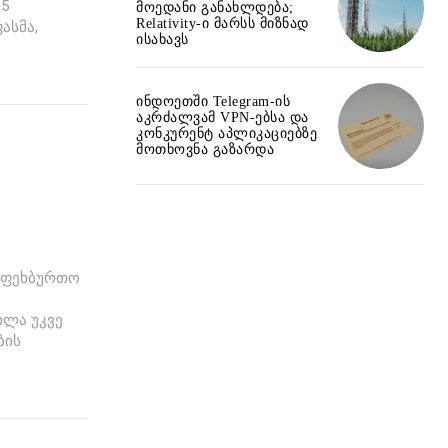
85
მოედანი განახლდება;
Relativity-ი მარსს მიზნად
ასმა,
ისახავს
ინდოეთში Telegram-ის
აკრძალვამ VPN-ებსა და
კონკურენტ აპლიკაციებზე
მოთხოვნა გაზარდა
აფეხბურთო
ხლა უკვე
ბის