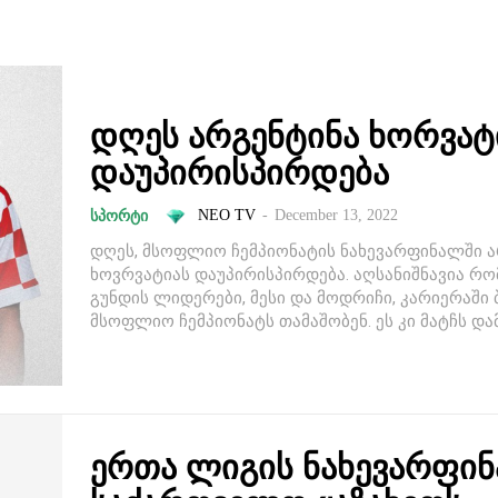
დღეს არგენტინა ხორვატ
დაუპირისპირდება
NEO TV
-
December 13, 2022
ᲡᲞᲝᲠᲢᲘ
დღეს, მსოფლიო ჩემპიონატის ნახევარფინალში ა
ხოვრვატიას დაუპირისპირდება. აღსანიშნავია რო
გუნდის ლიდერები, მესი და მოდრიჩი, კარიერაშ
მსოფლიო ჩემპიონატს თამაშობენ. ეს კი მატჩს დამ
ერთა ლიგის ნახევარფი