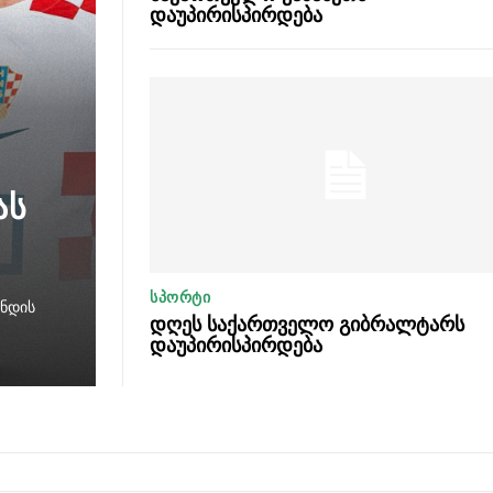
დაუპირისპირდება
ას
ᲡᲞᲝᲠᲢᲘ
უნდის
დღეს საქართველო გიბრალტარს
დაუპირისპირდება