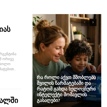
იას
რგენტინა
მ ორივე
ი ბოლო
ატებით...
რა როლი აქვთ მშობლებს
შვილის წარმატებაში და
რატომ გახდა ხელოვნური
ინტელექტი მომავლის
ნალში
გასაღები?