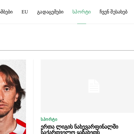
მბები
EU
Გადაცემები
Სპორტი
Ჩვენ Შესახებ
ᲡᲞᲝᲠᲢᲘ
ერთა ლიგის ნახევარფინალში
საქართველო ყაზახეთს