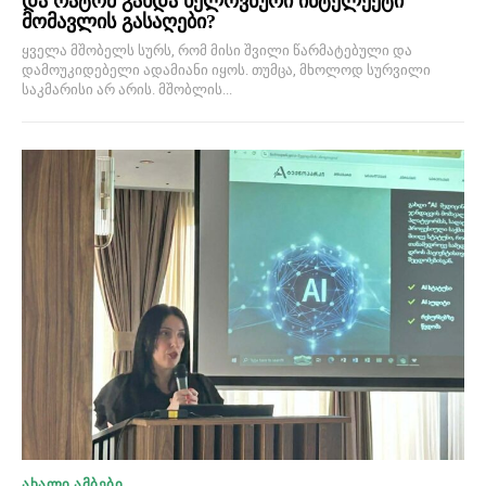
და რატომ გახდა ხელოვნური ინტელექტი
მომავლის გასაღები?
ყველა მშობელს სურს, რომ მისი შვილი წარმატებული და
დამოუკიდებელი ადამიანი იყოს. თუმცა, მხოლოდ სურვილი
საკმარისი არ არის. მშობლის...
ᲐᲮᲐᲚᲘ ᲐᲛᲑᲔᲑᲘ