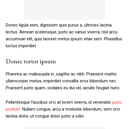
Donec ligula sem, dignissim quis purus a, ultricies lacinia
lectus. Aenean scelerisque, justo ac varius viverra, nisl arcu
accumsan elit, quis laoreet metus ipsum vitae sem. Phasellus
luctus imperdiet.
Donec tortor ipsum
Pharetra ac malesuada in, sagittis ac nibh. Praesent mattis
ullamcorper metus, imperdiet convallis eros bibendum nec.
Praesent justo quam, sodales eu dui vel, iaculis feugiat nunc.
Pellentesque faucibus orci at lorem viverra, id venenatis
justo
pretium
. Nullam congue, arcu a molestie bibendum, sem orci
lacinia dolor, ut congue dolor justo a odio.