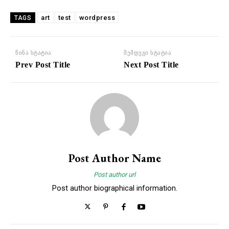
art
test
wordpress
TAGS
წინა სტატია
შემდეგი სტატია
Prev Post Title
Next Post Title
Post Author Name
Post author url
Post author biographical information.