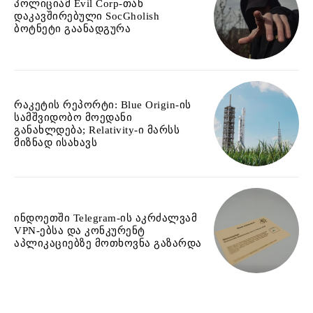
პოლიციამ Evil Corp-თან
დაკავშირებული SocGholish
ბოტნეტი გაანადგურა
რაკეტის რეპორტი: Blue Origin-ის
სამშვიდობო მოედანი
განახლდება; Relativity-ი მარსს
მიზნად ისახავს
ინდოეთში Telegram-ის აკრძალვამ
VPN-ებსა და კონკურენტ
აპლიკაციებზე მოთხოვნა გაზარდა