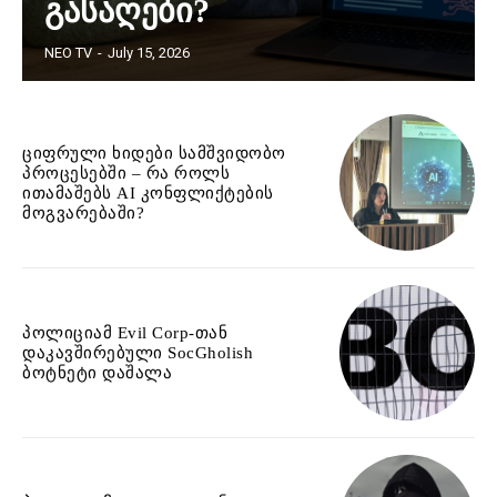
გასაღები?
NEO TV
-
July 15, 2026
ციფრული ხიდები სამშვიდობო
პროცესებში – რა როლს
ითამაშებს AI კონფლიქტების
მოგვარებაში?
პოლიციამ Evil Corp-თან
დაკავშირებული SocGholish
ბოტნეტი დაშალა