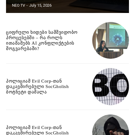
NEO TV
-
July 15, 2026
ციფრული ხიდები სამშვიდობო
პროცესებში – რა როლს
ითამაშებს AI კონფლიქტების
მოგვარებაში?
პოლიციამ Evil Corp-თან
დაკავშირებული SocGholish
ბოტნეტი დაშალა
პოლიციამ Evil Corp-თან
დაკავშირებული SocGholish