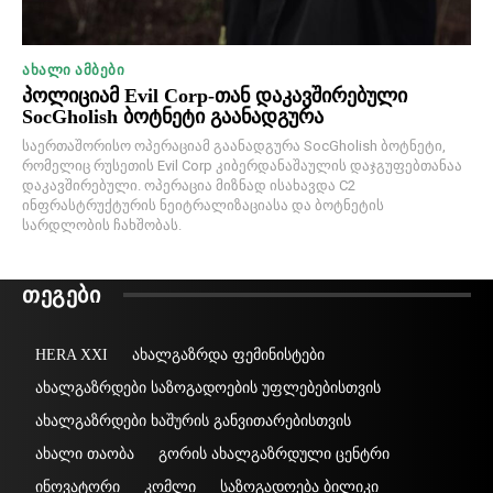
ᲐᲮᲐᲚᲘ ᲐᲛᲑᲔᲑᲘ
პოლიციამ Evil Corp-თან დაკავშირებული
SocGholish ბოტნეტი გაანადგურა
საერთაშორისო ოპერაციამ გაანადგურა SocGholish ბოტნეტი,
რომელიც რუსეთის Evil Corp კიბერდანაშაულის დაჯგუფებთანაა
დაკავშირებული. ოპერაცია მიზნად ისახავდა C2
ინფრასტრუქტურის ნეიტრალიზაციასა და ბოტნეტის
სარდლობის ჩახშობას.
ᲗᲔᲒᲔᲑᲘ
HERA XXI
ახალგაზრდა ფემინისტები
ახალგაზრდები საზოგადოების უფლებებისთვის
ახალგაზრდები ხაშურის განვითარებისთვის
ახალი თაობა
გორის ახალგაზრდული ცენტრი
ინოვატორი
კომლი
საზოგადოება ბილიკი