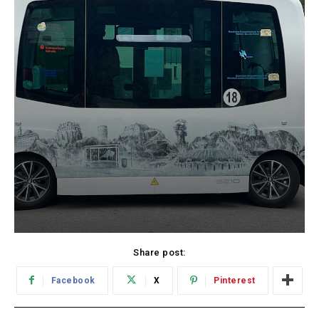
Share post:
Facebook
X
Pinterest