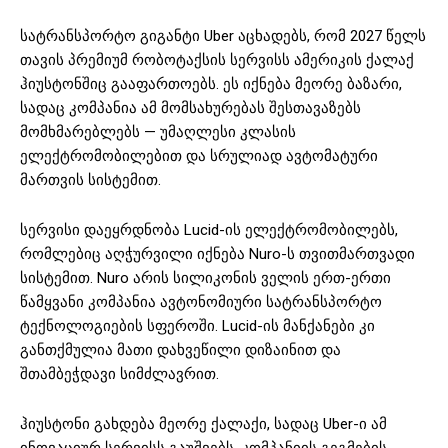
სატრანსპორტო გიგანტი Uber აცხადებს, რომ 2027 წელს
თავის პრემიუმ რობოტაქსის სერვისს ამერიკის ქალაქ
ჰიუსტონშიც გააფართოებს. ეს იქნება მეორე ბაზარი,
სადაც კომპანია ამ მომსახურებას შესთავაზებს
მომხმარებლებს — უმაღლესი კლასის
ელექტრომობილებით და სრულიად ავტომატური
მართვის სისტემით.
სერვისი დაეყრდნობა Lucid-ის ელექტრომობილებს,
რომლებიც აღჭურვილი იქნება Nuro-ს თვითმართვადი
სისტემით. Nuro არის სილიკონის ველის ერთ-ერთი
წამყვანი კომპანია ავტონომიური სატრანსპორტო
ტექნოლოგიების სფეროში. Lucid-ის მანქანები კი
განთქმულია მათი დახვეწილი დიზაინით და
შთამბეჭდავი სიმძლავრით.
ჰიუსტონი გახდება მეორე ქალაქი, სადაც Uber-ი ამ
ინოვაციურ სერვისს გაუშვებს. კომპანიის გეგმების