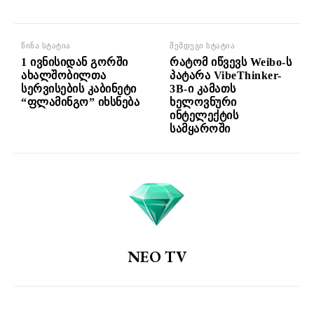
წინა სტატია
შემდეგი სტატია
1 ივნისიდან გორში
რატომ იწვევს Weibo-ს
ახალშობილთა
პატარა VibeThinker-
სერვისების კაბინეტი
3B-ი კამათს
“ფლამინგო” იხსნება
ხელოვნური
ინტელექტის
სამყაროში
NEO TV