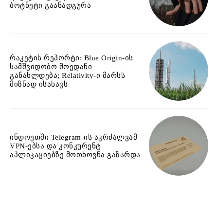
ბოტნეტი გაანადგურა
რაკეტის რეპორტი: Blue Origin-ის
სამშვიდობო მოედანი
განახლდება; Relativity-ი მარსს
მიზნად ისახავს
ინდოეთში Telegram-ის აკრძალვამ
VPN-ებსა და კონკურენტ
აპლიკაციებზე მოთხოვნა გაზარდა