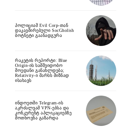
პოლიციამ Evil Corp-თან
დაკავშირებული SocGholish
ბოტნეტი გაანადგურა
რაკეტის რეპორტი: Blue
Origin-ის სამშვიდობო
მოედანი განახლდება;
Relativity-ი მარსს მიზნად
ისახავს
ინდოეთში Telegram-ის
აკრძალვამ VPN-ებსა და
კონკურენტ აპლიკაციებზე
მოთხოვნა გაზარდა