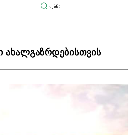
ძებნა
ი ახალგაზრდებისთვის