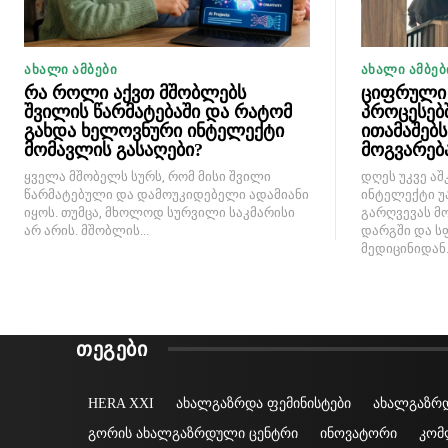
ᲐᲮᲐᲚᲘ ᲐᲛᲑᲔᲑᲘ
ᲐᲮᲐᲚᲘ ᲐᲛᲑᲔᲑ
რა როლი აქვთ მშობლებს
ციფრული 
შვილის წარმატებაში და რატომ
პროცესებ
გახდა ხელოვნური ინტელექტი
ითამაშებ
მომავლის გასაღები?
მოგვარებ
ყველა მშობელს სურს, რომ მისი შვილი
დღეს უკვე აშ
წარმატებული და დამოუკიდებელი ადამიანი
ინტელექტი უ
იყოს. თუმცა, მხოლოდ სურვილი საკმარისი
გარღვევას მ
არ არის. მშობლის...
დარგში და ს
მედიცინიდან..
ᲗᲔᲒᲔᲑᲘ
HERA XXI
ახალგაზრდა ფემინისტები
ახალგაზრდ
გორის ახალგაზრდული ცენტრი
ინოვატორი
კომ