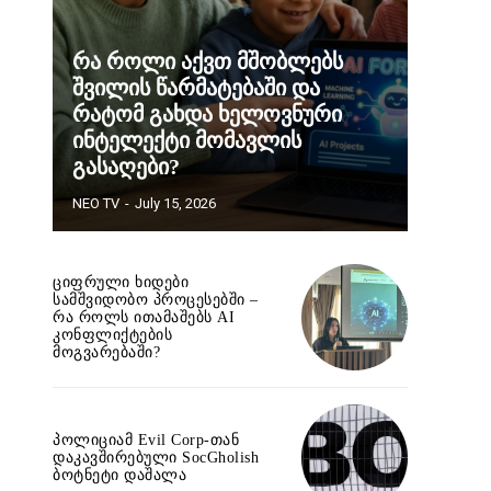
რა როლი აქვთ მშობლებს
შვილის წარმატებაში და
რატომ გახდა ხელოვნური
ინტელექტი მომავლის
გასაღები?
NEO TV
-
July 15, 2026
ციფრული ხიდები
სამშვიდობო პროცესებში –
რა როლს ითამაშებს AI
კონფლიქტების
მოგვარებაში?
პოლიციამ Evil Corp-თან
დაკავშირებული SocGholish
ბოტნეტი დაშალა