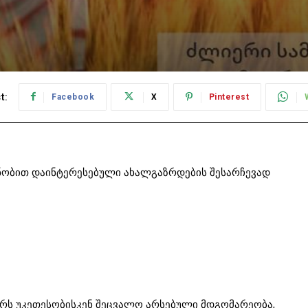
t:
Facebook
X
Pinterest
ნობით დაინტერესებული ახალგაზრდების შესარჩევად
სურს უკეთესობისკენ შეცვალო არსებული მდგომარეობა,