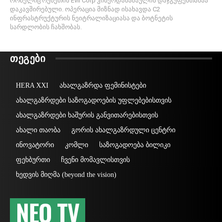
რომელიც რუსეთის Evil Corp კიბერდანაშაულის დაჯგუფებთანაა
დაკავშირებული. ოპერაცია მიზნად ისახავდა C2
ინფრასტრუქტურის ნეიტრალიზაციასა და ბოტნეტის
სარდლობის ჩახშობას.
ᲗᲔᲒᲔᲑᲘ
HERA XXI
ახალგაზრდა ფემინისტები
ახალგაზრდები საზოგადოების უფლებებისთვის
ახალგაზრდები ხაშურის განვითარებისთვის
ახალი თაობა
გორის ახალგაზრდული ცენტრი
ინოვატორი
კომლი
საზოგადოება ბილიკი
ფეხბურთი
ჩვენი მომავლისთვის
ხედვის მიღმა (beyond the vision)
NEO TV