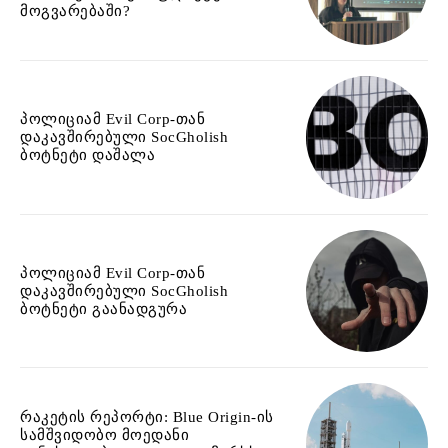
მოგვარებაში?
პოლიციამ Evil Corp-თან
დაკავშირებული SocGholish
ბოტნეტი დაშალა
პოლიციამ Evil Corp-თან
დაკავშირებული SocGholish
ბოტნეტი გაანადგურა
რაკეტის რეპორტი: Blue Origin-ის
სამშვიდობო მოედანი