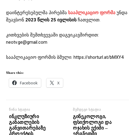
დაინტერესებულმა პირებმა
სააპლიკაციო ფორმა
უნდა
შეავსონ
2023 წლის 25 ივლისის
ჩათვლით.
კითხვების შემთხვევაში დაგვიკავშირდით:
neotv.ge@gmail.com
სააპლიკაციო ფორმის ბმული: https://shorturl.at/bMXY4
Share this:
Facebook
X
წინა სტატია
შემდეგი სტატია
ინკლუზიური
გინეკოლოგი,
განათლების
ფსიქოლოგი და
განვითარებაზე
ოჯახის ექიმი –
პროექტის
ერგნეთში