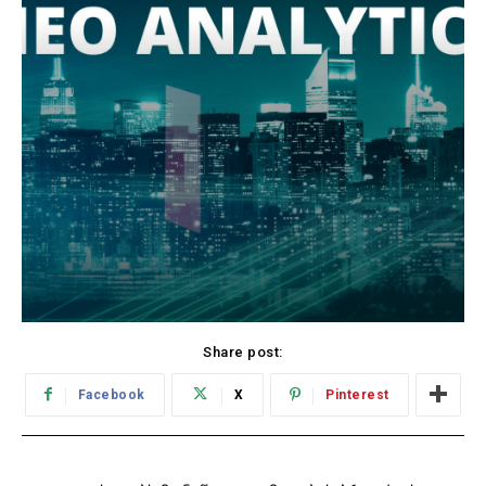
Share post:
Facebook
X
Pinterest