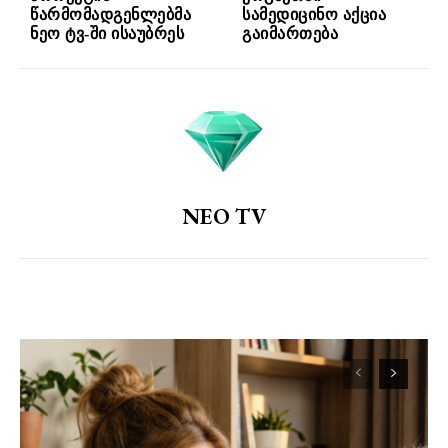
წარმომადგენლებმა
სამედიცინო აქცია
ნეო ტვ-ში ისაუბრეს
გაიმართება
NEO TV