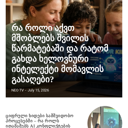
რა როლი აქვთ
მშობლებს შვილის
წარმატებაში და რატომ
გახდა ხელოვნური
ინტელექტი მომავლის
გასაღები?
NEO TV
-
July 15, 2026
ციფრული ხიდები სამშვიდობო
პროცესებში – რა როლს
ითამაშებს AI კონფლიქტების