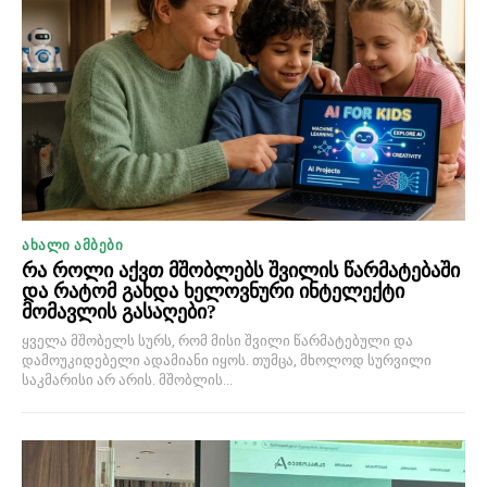
ᲐᲮᲐᲚᲘ ᲐᲛᲑᲔᲑᲘ
რა როლი აქვთ მშობლებს შვილის წარმატებაში
და რატომ გახდა ხელოვნური ინტელექტი
მომავლის გასაღები?
ყველა მშობელს სურს, რომ მისი შვილი წარმატებული და
დამოუკიდებელი ადამიანი იყოს. თუმცა, მხოლოდ სურვილი
საკმარისი არ არის. მშობლის...