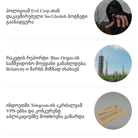
პოლიციამ Evil Corp-თან
დაკავშირებული SocGholish ბოტნეტი
გაანადგურა
რაკეტის რეპორტი: Blue Origin-ის
სამშვიდობო მოედანი განახლდება;
Relativity-ი მარსს მიზნად ისახავს
ინდოეთში Telegram-ის აკრძალვამ
VPN-ებსა და კონკურენტ
აპლიკაციებზე მოთხოვნა გაზარდა