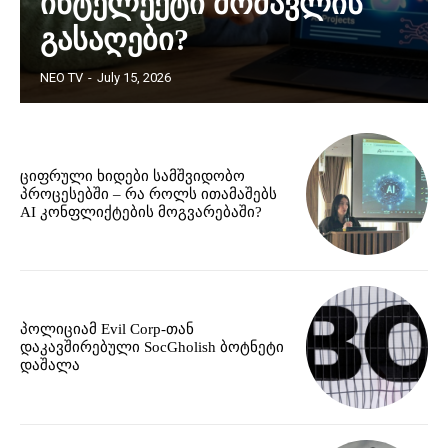
ინტელექტი მომავლის
გასაღები?
NEO TV
-
July 15, 2026
ციფრული ხიდები სამშვიდობო
პროცესებში – რა როლს ითამაშებს
AI კონფლიქტების მოგვარებაში?
პოლიციამ Evil Corp-თან
დაკავშირებული SocGholish ბოტნეტი
დაშალა