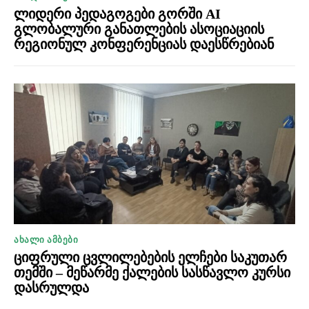
ლიდერი პედაგოგები გორში AI
გლობალური განათლების ასოციაციის
რეგიონულ კონფერენციას დაესწრებიან
ᲐᲮᲐᲚᲘ ᲐᲛᲑᲔᲑᲘ
ციფრული ცვლილებების ელჩები საკუთარ
თემში – მეწარმე ქალების სასწავლო კურსი
დასრულდა