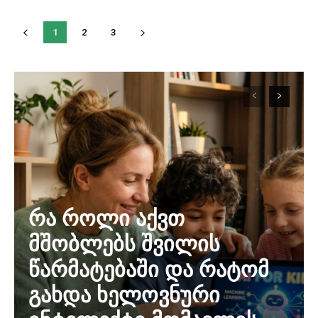
1
2
3
რა როლი აქვთ
მშობლებს შვილის
წარმატებაში და რატომ
გახდა ხელოვნური