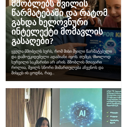
მშობლებს შვილის
წარმატებაში და რატომ
გახდა ხელოვნური
ინტელექტი მომავლის
გასაღები?
ყველა მშობელს სურს, რომ მისი შვილი წარმატებული
და დამოუკიდებელი ადამიანი იყოს. თუმცა, მხოლოდ
სურვილი საკმარისი არ არის. მშობლის მთავარი
როლია, შვილს სწორი მიმართულება აჩვენოს და
მისცეს ის ცოდნა, რაც...