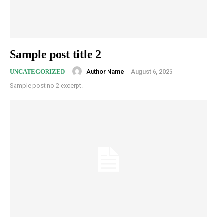
Sample post title 2
Author Name
-
August 6, 2026
UNCATEGORIZED
Sample post no 2 excerpt.