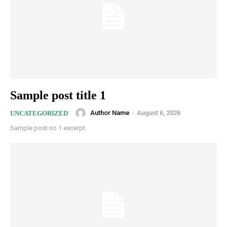
Sample post title 1
Author Name
-
August 6, 2026
UNCATEGORIZED
Sample post no 1 excerpt.