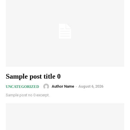
Sample post title 0
Author Name
-
August 6, 2026
UNCATEGORIZED
Sample post no 0 excerpt.