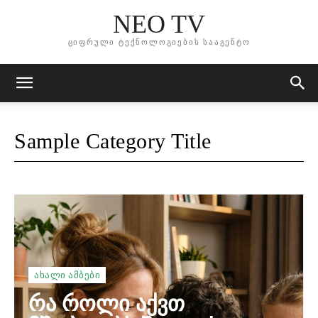
NEO TV
ციფრული ტექნოლოგიების სააგენტო
Sample Category Title
ᲐᲮᲐᲚᲘ ᲐᲛᲑᲔᲑᲘ
რა როლი აქვთ